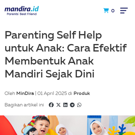
0
Parenting Self Help
untuk Anak: Cara Efektif
Membentuk Anak
Mandiri Sejak Dini
MinDira
Produk
Oleh
| 01 April 2025 di
Bagikan artikel ini