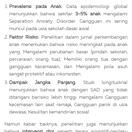
Prevalensi pada Anak.
Data epidemiologi global
menunjukkan bahwa sekitar
3–5% anak
mengalami
Separation Anxiety Disorder. Gangguan ini sering
muncul pada usia sekolah dasar awal.
Faktor Risiko.
Penelitian dalam jurnal perkembangan
anak menemukan bahwa risiko meningkat pada anak
yang Mengalami perubahan besar (pindah sekolah,
perceraian orang tua), Memiliki orang tua dengan
gangguan kecemasan, dan Mengalami pola asuh
sangat protektif atau inkonsisten.
Dampak Jangka Panjang.
Studi longitudinal
menunjukkan bahwa anak dengan SAD yang tidak
ditangani berisiko lebih tinggi mengalami Gangguan
kecemasan lain saat remaja, Gangguan panik di usia
dewasa, Kesulitan kemandirian sosial
Namun kabar baiknya, penelitian juga menunjukkan
bahwa
intervensi dini
, seperti terapi kognitif-perilaku