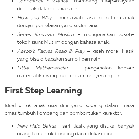
Confidence in Science
– membangun kepercayaan
diri anak dalam dunia sains.
How and Why
– menjawab rasa ingin tahu anak
dengan penjelasan yang sederhana.
Series Ilmuwan Muslim
– mengenalkan tokoh-
tokoh sains Muslim dengan bahasa anak.
Aesop’s Fables Read & Play
– kisah moral klasik
yang bisa dibacakan sambil bermain.
Little Mathematician
– pengenalan konsep
matematika yang mudah dan menyenangkan.
First Step Learning
Ideal untuk anak usia dini yang sedang dalam masa
emas tumbuh kembang dan pembentukan karakter.
New Halo Balita
– seri klasik yang disukai banyak
orang tua untuk bonding dan edukasi dini.