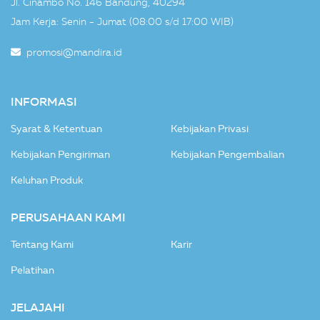
Jl. Cinambo No. 146 Bandung, 40294
Jam Kerja: Senin - Jumat (08:00 s/d 17:00 WIB)
promosi@mandira.id
INFORMASI
Syarat & Ketentuan
Kebijakan Privasi
Kebijakan Pengiriman
Kebijakan Pengembalian
Keluhan Produk
PERUSAHAAN KAMI
Tentang Kami
Karir
Pelatihan
JELAJAHI