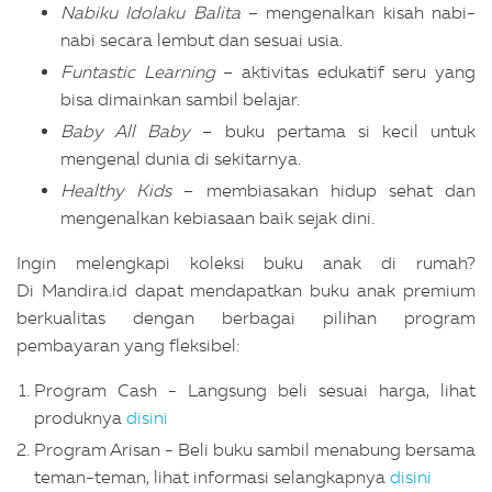
Nabiku Idolaku Balita
– mengenalkan kisah nabi-
nabi secara lembut dan sesuai usia.
Funtastic Learning
– aktivitas edukatif seru yang
bisa dimainkan sambil belajar.
Baby All Baby
– buku pertama si kecil untuk
mengenal dunia di sekitarnya.
Healthy Kids
– membiasakan hidup sehat dan
mengenalkan kebiasaan baik sejak dini.
Ingin melengkapi koleksi buku anak di rumah?
Di Mandira.id dapat mendapatkan buku anak premium
berkualitas dengan berbagai pilihan program
pembayaran yang fleksibel:
Program Cash - Langsung beli sesuai harga, lihat
produknya
disini
Program Arisan - Beli buku sambil menabung bersama
teman-teman, lihat informasi selangkapnya
disini