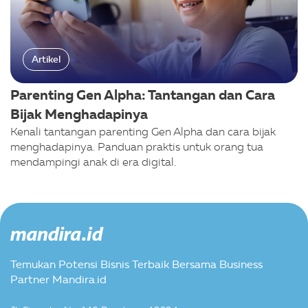
Artikel
Parenting Gen Alpha: Tantangan dan Cara
Bijak Menghadapinya
Kenali tantangan parenting Gen Alpha dan cara bijak
menghadapinya. Panduan praktis untuk orang tua
mendampingi anak di era digital.
Temukan Potensi Bisnis Terbaik Bersama Business
Partner Mandira.id