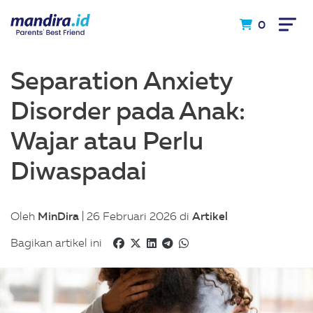
0
Separation Anxiety
Disorder pada Anak:
Wajar atau Perlu
Diwaspadai
MinDira
Artikel
Oleh
| 26 Februari 2026 di
Bagikan artikel ini