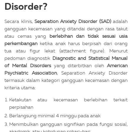
Disorder?
Secara klinis,
Separation Anxiety Disorder (SAD)
adalah
gangguan kecemasan yang ditandai dengan rasa takut
atau cemas yang
berlebihan dan tidak sesuai usia
perkembangan
ketika anak harus berpisah dari orang
tua atau figur lekat (attachment figure).
Menurut
pedoman diagnostik
Diagnostic and Statistical Manual
of Mental Disorders
yang diterbitkan oleh
American
Psychiatric Association
, Separation Anxiety Disorder
termasuk dalam kategori gangguan kecemasan dengan
kriteria utama:
Ketakutan atau kecemasan berlebihan terkait
perpisahan
Berlangsung minimal 4 minggu pada anak
Menimbulkan gangguan signifikan pada fungsi sosial,
akademik, atau kehidupan sehari-hari