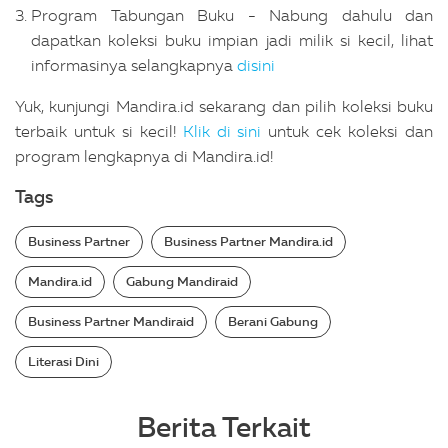
Program Tabungan Buku - Nabung dahulu dan
dapatkan koleksi buku impian jadi milik si kecil, lihat
informasinya selangkapnya
disini
Yuk, kunjungi Mandira.id sekarang dan pilih koleksi buku
terbaik untuk si kecil!
Klik di sini
untuk cek koleksi dan
program lengkapnya di Mandira.id!
Tags
Business Partner
Business Partner Mandira.id
Mandira.id
Gabung Mandiraid
Business Partner Mandiraid
Berani Gabung
Literasi Dini
Berita Terkait