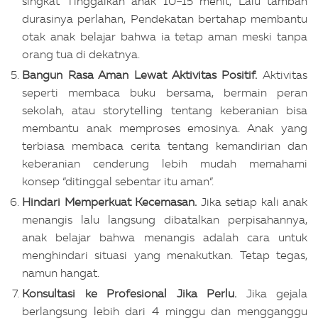
singkat Tinggalkan anak 10–15 menit, Lalu tambah
durasinya perlahan, Pendekatan bertahap membantu
otak anak belajar bahwa ia tetap aman meski tanpa
orang tua di dekatnya.
Bangun Rasa Aman Lewat Aktivitas Positif.
Aktivitas
seperti membaca buku bersama, bermain peran
sekolah, atau storytelling tentang keberanian bisa
membantu anak memproses emosinya. Anak yang
terbiasa membaca cerita tentang kemandirian dan
keberanian cenderung lebih mudah memahami
konsep “ditinggal sebentar itu aman”.
Hindari Memperkuat Kecemasan.
Jika setiap kali anak
menangis lalu langsung dibatalkan perpisahannya,
anak belajar bahwa menangis adalah cara untuk
menghindari situasi yang menakutkan. Tetap tegas,
namun hangat.
Konsultasi ke Profesional Jika Perlu.
Jika gejala
berlangsung lebih dari 4 minggu dan mengganggu