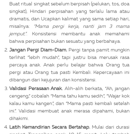
Buat ritual singkat sebelum berpisah (pelukan, tos, doa
singkat), Hindari perpisahan yang terlalu lama atau
dramatis, dan Ucapkan kalimat yang sama setiap hari,
misalnya:
“Mama pergi kerja, nanti jam 3 mama
jemput.”
. Konsistensi membantu anak memahami
bahwa perpisahan bukan sesuatu yang berbahaya.
Jangan Pergi Diam-Diam.
Pergi tanpa pamit mungkin
terlihat “lebih mudah”, tapi justru bisa merusak rasa
percaya anak. Anak perlu belajar bahwa Orang tua
pergi atau Orang tua pasti Kembali. Kepercayaan ini
dibangun dari kejujuran dan konsistensi.
Validasi Perasaan Anak.
Alih-alih berkata, “Ah, jangan
cengeng,” cobalah “Mama tahu kamu sedih.”,
“
Wajar kok
kalau kamu kangen.
”
, dan
“
Mama pasti kembali setelah
ini.
”.
Validasi membuat anak merasa dipahami, bukan
dihakimi.
Latih Kemandirian Secara Bertahap.
Mulai dari durasi