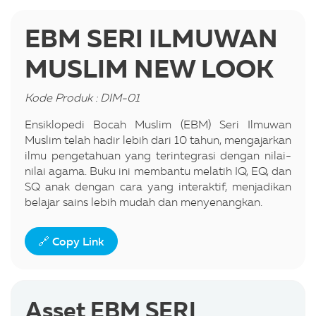
EBM SERI ILMUWAN
MUSLIM NEW LOOK
Kode Produk : DIM-01
Ensiklopedi Bocah Muslim (EBM) Seri Ilmuwan
Muslim telah hadir lebih dari 10 tahun, mengajarkan
ilmu pengetahuan yang terintegrasi dengan nilai-
nilai agama. Buku ini membantu melatih IQ, EQ, dan
SQ anak dengan cara yang interaktif, menjadikan
belajar sains lebih mudah dan menyenangkan.
🔗 Copy Link
Asset EBM SERI