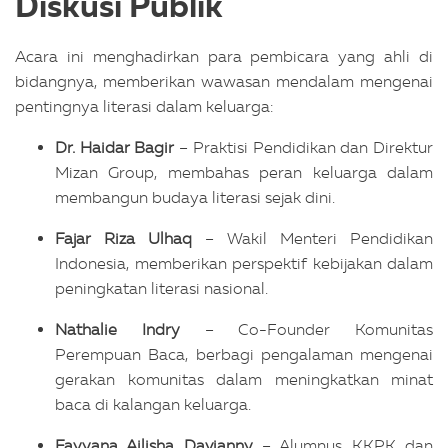
Diskusi Publik
Acara ini menghadirkan para pembicara yang ahli di
bidangnya, memberikan wawasan mendalam mengenai
pentingnya literasi dalam keluarga:
Dr. Haidar Bagir
– Praktisi Pendidikan dan Direktur
Mizan Group, membahas peran keluarga dalam
membangun budaya literasi sejak dini.
Fajar Riza Ulhaq
– Wakil Menteri Pendidikan
Indonesia, memberikan perspektif kebijakan dalam
peningkatan literasi nasional.
Nathalie Indry
– Co-Founder Komunitas
Perempuan Baca, berbagi pengalaman mengenai
gerakan komunitas dalam meningkatkan minat
baca di kalangan keluarga.
Fayyana Ailisha Davianny
– Alumnus KKPK dan