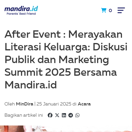
0
After Event : Merayakan
Literasi Keluarga: Diskusi
Publik dan Marketing
Summit 2025 Bersama
Mandira.id
MinDira
Acara
Oleh
| 25 Januari 2025 di
Bagikan artikel ini