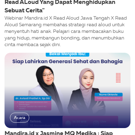
Read ALoud Yang Dapat Menghidupkan
Sebuat Cerita"
Webinar Mandira.id X Read Aloud Jawa Tengah X Read
Aloud Semarang membahas strategi read aloud untuk
menyentuh hati anak. Pelajari cara membacakan buku
yang hidup, membangun bonding, dan menumbuhkan
cinta membaca sejak dini.
Acara
Mandira.id x Jasmine MQ Medika : Siap