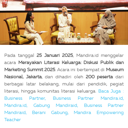
Pada tanggal
25 Januari 2025
, Mandira.id menggelar
acara
Merayakan Literasi Keluarga: Diskusi Publik dan
Marketing Summit 2025
. Acara ini bertempat di
Museum
Nasional, Jakarta
, dan dihadiri oleh
200 peserta
dari
berbagai latar belakang, mulai dari pendidik, pegiat
literasi, hingga komunitas literasi keluarga.
Baca Juga :
Business Partner, Business Partner Mandira.id,
Mandira.id, Gabung Mandiraid, Business Partner
Mandiraid, Berani Gabung, Mandira Empowering
Teacher