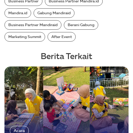
Business Partner
Business Partner Mandira.id
Mandira.id
Gabung Mandiraid
Business Partner Mandiraid
Berani Gabung
Marketing Summit
After Event
Berita Terkait
Acara