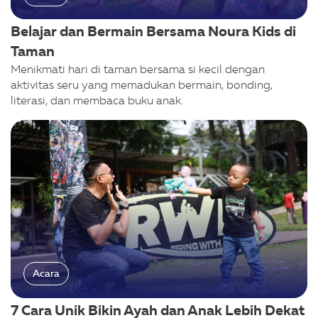
Belajar dan Bermain Bersama Noura Kids di
Taman
Menikmati hari di taman bersama si kecil dengan
aktivitas seru yang memadukan bermain, bonding,
literasi, dan membaca buku anak.
Acara
7 Cara Unik Bikin Ayah dan Anak Lebih Dekat