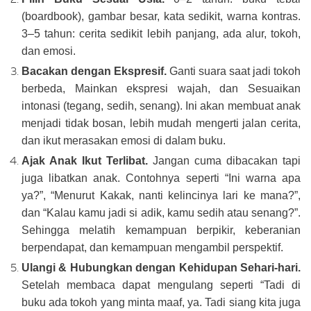
(boardbook), gambar besar, kata sedikit, warna kontras.
3–5 tahun: cerita sedikit lebih panjang, ada alur, tokoh,
dan emosi.
Bacakan dengan Ekspresif.
Ganti suara saat jadi tokoh
berbeda, Mainkan ekspresi wajah, dan Sesuaikan
intonasi (tegang, sedih, senang). Ini akan membuat anak
menjadi tidak bosan, lebih mudah mengerti jalan cerita,
dan ikut merasakan emosi di dalam buku.
Ajak Anak Ikut Terlibat.
Jangan cuma dibacakan tapi
juga libatkan anak. Contohnya seperti “Ini warna apa
ya?”, “Menurut Kakak, nanti kelincinya lari ke mana?”,
dan “Kalau kamu jadi si adik, kamu sedih atau senang?”.
Sehingga melatih kemampuan berpikir, keberanian
berpendapat, dan kemampuan mengambil perspektif.
Ulangi & Hubungkan dengan Kehidupan Sehari-hari.
Setelah membaca dapat mengulang seperti “Tadi di
buku ada tokoh yang minta maaf, ya. Tadi siang kita juga