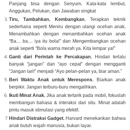
Panjang bisa dengan Senyum, Kata-kata lembut,
Anggukan, Pelukan, dan Jawaban singkat
Tiru, Tambahkan, Kembangkan.
Terapkan
teknik
sederhana seperti Meniru dengan ulangi ocehan anak,
Menambahkan dengan menambahkan ocehan anak
“Ba… ba… iya itu bola!” dan Mengembangkan ocehan
anak seperti “Bola warna merah ya. Kita lempar ya!”
Ganti dari Perintah ke Percakapan.
Hindari terlalu
banyak “jangan” dan “ayo cepat” dengan mengganti
“Jangan lari!” menjadi “Ayo pelan-pelan ya, biar aman.”
Beri Waktu Anak untuk Merespons.
Biarkan anak
berpikir. Jangan terburu-buru mengalihkan.
Ikuti Minat Anak.
Jika anak tertarik pada mobil, fokuslah
membangun bahasa & interaksi dari situ. Minat adalah
pintu masuk stimulasi yang efektif.
Hindari Distraksi Gadget.
Harvard menekankan bahwa
anak butuh wajah manusia, bukan layar.