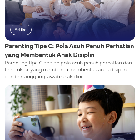
Artikel
Parenting Tipe C: Pola Asuh Penuh Perhatian
yang Membentuk Anak Disiplin
Parenting tipe C adalah pola asuh penuh perhatian dan
terstruktur yang membantu membentuk anak disiplin
dan bertanggung jawab sejak dini.