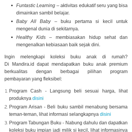
Funtastic Learning
– aktivitas edukatif seru yang bisa
dimainkan sambil belajar.
Baby All Baby
– buku pertama si kecil untuk
mengenal dunia di sekitarnya.
Healthy Kids
– membiasakan hidup sehat dan
mengenalkan kebiasaan baik sejak dini.
Ingin melengkapi koleksi buku anak di rumah?
Di Mandira.id dapat mendapatkan buku anak premium
berkualitas dengan berbagai pilihan program
pembayaran yang fleksibel:
Program Cash - Langsung beli sesuai harga, lihat
produknya
disini
Program Arisan - Beli buku sambil menabung bersama
teman-teman, lihat informasi selangkapnya
disini
Program Tabungan Buku - Nabung dahulu dan dapatkan
koleksi buku impian jadi milik si kecil, lihat informasinya