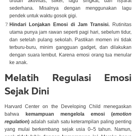
urutan aktivitas, stiker, lagu singkat, dan isyarat
sederhana. Misalnya dengan menggunakan lagu
pendek untuk waktu gosok gigi.
Hindari Lonjakan Emosi di Jam Transisi.
Rutinitas
utama punya jam rawan seperti pagi hari, sebelum tidur,
dan setelah pulang sekolah. Pastikan momen ini tidak
terburu-buru, minim gangguan gadget, dan dilakukan
dengan suara lembut. Karena emosi orang tua menular
ke anak.
Melatih Regulasi Emosi
Sejak Dini
Harvard Center on the Developing Child menegaskan
bahwa
kemampuan mengelola emosi (
emotion
regulation
)
adalah salah satu keterampilan paling penting
yang mulai berkembang sejak usia 0–5 tahun. Namun,