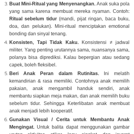
Buat Mini-Ritual yang Menyenangkan.
Anak suka pola
yang sama karena membuat mereka nyaman. Contoh:
Ritual sebelum tidur
(mandi, pijat ringan, baca buku,
doa, dan pelukan). Mini-ritual menciptakan emotional
bonding dan sinyal tenang.
Konsisten, Tapi Tidak Kaku.
Konsistensi ≠ jadwal
militer. Yang penting urutannya sama, nuansanya sama,
polanya bisa diprediksi. Kalau bepergian atau sedang
capek, boleh fleksibel.
Beri Anak Peran dalam Rutinitas.
Ini melatih
kemandirian & rasa memiliki. Contohnya anak memilih
pakaian, anak mengambil handuk sendiri, anak
membantu siapkan meja makan, dan anak memilih buku
sebelum tidur. Sehingga Keterlibatan anak membuat
anak menjadi lebih kooperatif.
Gunakan Visual / Cerita untuk Membantu Anak
Mengingat.
Untuk balita dapat menggunakan gambar