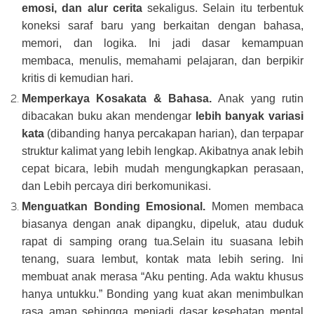
emosi, dan alur cerita
sekaligus. Selain itu terbentuk
koneksi saraf baru yang berkaitan dengan bahasa,
memori, dan logika. Ini jadi dasar kemampuan
membaca, menulis, memahami pelajaran, dan berpikir
kritis di kemudian hari.
Memperkaya Kosakata & Bahasa.
Anak yang rutin
dibacakan buku akan mendengar
lebih banyak variasi
kata
(dibanding hanya percakapan harian), dan terpapar
struktur kalimat yang lebih lengkap. Akibatnya anak lebih
cepat bicara, lebih mudah mengungkapkan perasaan,
dan Lebih percaya diri berkomunikasi.
Menguatkan Bonding Emosional.
Momen membaca
biasanya dengan anak dipangku, dipeluk, atau duduk
rapat di samping orang tua.Selain itu suasana lebih
tenang, suara lembut, kontak mata lebih sering. Ini
membuat anak merasa “Aku penting. Ada waktu khusus
hanya untukku.” Bonding yang kuat akan menimbulkan
rasa aman sehingga menjadi dasar kesehatan mental