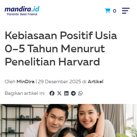
0
Kebiasaan Positif Usia
0–5 Tahun Menurut
Penelitian Harvard
MinDira
Artikel
Oleh
| 29 Desember 2025 di
Bagikan artikel ini