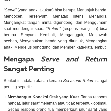
“
Serve
” (yang anak lakukan) bisa berupa Menunjuk benda,
Mengoceh, Tersenyum, Menatap intens, Menangis,
Mengangkat tangan minta digendong, dan Menggumam
saat mendengar suara
“
Return
” (respons orang tua) bisa
berupa Senyum Kembali, Mengangguk, Menjawab
ocehan, Menyebutkan benda yang ditunjuk, Mengangkat
anak, Mengelus punggung, dan Memberi kata-kata lembut
Mengapa
Serve and Return
Sangat Penting
Berikut ini adalah alasan kenapa
Serve and Return
sangat
penting seperti :
Membangun Koneksi Otak yang Kuat.
Tanpa respons
hangat, jalur saraf melemah atau tidak terbentuk optimal.
Setiap respons orang tua memperkuat jalur saraf yang