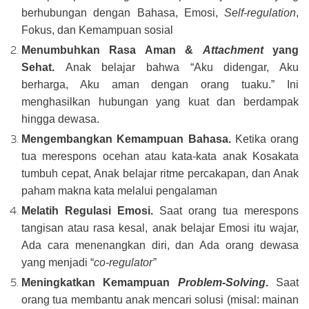
berhubungan dengan Bahasa, Emosi,
Self-regulation
,
Fokus, dan Kemampuan sosial
Menumbuhkan Rasa Aman &
Attachment
yang
Sehat.
Anak belajar bahwa “Aku didengar, Aku
berharga, Aku aman dengan orang tuaku.” Ini
menghasilkan hubungan yang kuat dan berdampak
hingga dewasa.
Mengembangkan Kemampuan Bahasa.
Ketika orang
tua merespons ocehan atau kata-kata anak Kosakata
tumbuh cepat, Anak belajar ritme percakapan, dan Anak
paham makna kata melalui pengalaman
Melatih Regulasi Emosi.
Saat orang tua merespons
tangisan atau rasa kesal, anak belajar Emosi itu wajar,
Ada cara menenangkan diri, dan Ada orang dewasa
yang menjadi “
co-regulator”
Meningkatkan Kemampuan
Problem-Solving
.
Saat
orang tua membantu anak mencari solusi (misal: mainan