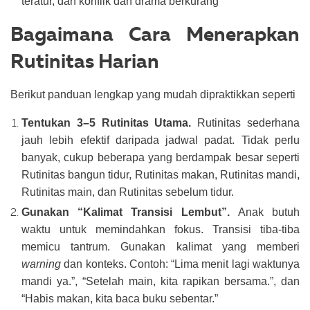
teratur, dan konflik dan drama berkurang
Bagaimana Cara Menerapkan
Rutinitas Harian
Berikut panduan lengkap yang mudah dipraktikkan seperti
Tentukan 3–5 Rutinitas Utama.
Rutinitas sederhana
jauh lebih efektif daripada jadwal padat. Tidak perlu
banyak, cukup beberapa yang berdampak besar seperti
Rutinitas bangun tidur, Rutinitas makan, Rutinitas mandi,
Rutinitas main, dan Rutinitas sebelum tidur.
Gunakan “Kalimat Transisi Lembut”.
Anak butuh
waktu untuk memindahkan fokus. Transisi tiba-tiba
memicu tantrum. Gunakan kalimat yang memberi
warning
dan konteks. Contoh: “Lima menit lagi waktunya
mandi ya.”, “Setelah main, kita rapikan bersama.”, dan
“Habis makan, kita baca buku sebentar.”