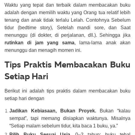
Waktu yang tepat dan terbaik dalam membacakan buku
adalah dengan memilih waktu yang Orang tua relatif lebih
tenang dan anak tidak terlalu Lelah. Contohnya Sebelum
tidur (bedtime story), Setelah mandi sore, dan Saat
menunggu (di dokter, di perjalanan, dll.). Sehingga jika
rutinkan di jam yang sama
, lama-lama anak akan
menunggu dan menagih momen ini.
Tips Praktis Membacakan Buku
Setiap Hari
Berikut ini adalah tips praktis dalam membacakan buku
setiap hari dengan
Jadikan Kebiasaan, Bukan Proyek.
Bukan “kalau
sempat”, tapi memang disiapkan waktunya. Misalnya
“Setiap malam sebelum tidur, kita baca 1 buku, ya.”
Pilih Buku Sesuai Usia.
0–2 tahun: buku tebal