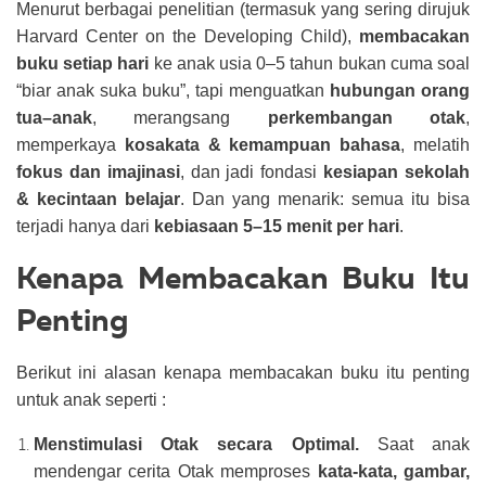
Menurut berbagai penelitian (termasuk yang sering dirujuk
Harvard Center on the Developing Child),
membacakan
buku setiap hari
ke anak usia 0–5 tahun bukan cuma soal
“biar anak suka buku”, tapi menguatkan
hubungan orang
tua–anak
, merangsang
perkembangan otak
,
memperkaya
kosakata & kemampuan bahasa
, melatih
fokus dan imajinasi
, dan jadi fondasi
kesiapan sekolah
& kecintaan belajar
. Dan yang menarik: semua itu bisa
terjadi hanya dari
kebiasaan 5–15 menit per hari
.
Kenapa Membacakan Buku Itu
Penting
Berikut ini alasan kenapa membacakan buku itu penting
untuk anak seperti :
Menstimulasi Otak secara Optimal.
Saat anak
mendengar cerita Otak memproses
kata-kata, gambar,