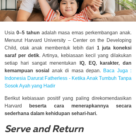
Usia
0–5 tahun
adalah masa emas perkembangan anak.
Menurut Harvard University – Center on the Developing
Child, otak anak membentuk lebih dari
1 juta koneksi
saraf per detik
. Artinya, kebiasaan kecil yang dilakukan
setiap hari sangat menentukan
IQ, EQ, karakter, dan
kemampuan sosial
anak di masa depan.
Baca Juga :
Indonesia Darurat Fatherless - Ketika Anak Tumbuh Tanpa
Sosok Ayah yang Hadir
Berikut kebiasaan positif yang paling direkomendasikan
Harvard
beserta cara menerapkannya secara
sederhana dalam kehidupan sehari-hari.
Serve and Return