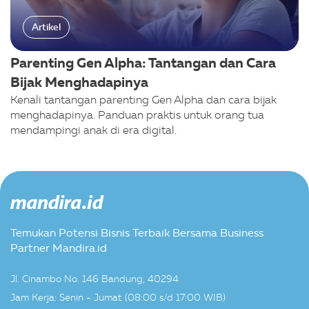
Artikel
Parenting Gen Alpha: Tantangan dan Cara
Bijak Menghadapinya
Kenali tantangan parenting Gen Alpha dan cara bijak
menghadapinya. Panduan praktis untuk orang tua
mendampingi anak di era digital.
Temukan Potensi Bisnis Terbaik Bersama Business
Partner Mandira.id
Jl. Cinambo No. 146 Bandung, 40294
Jam Kerja: Senin - Jumat (08:00 s/d 17:00 WIB)