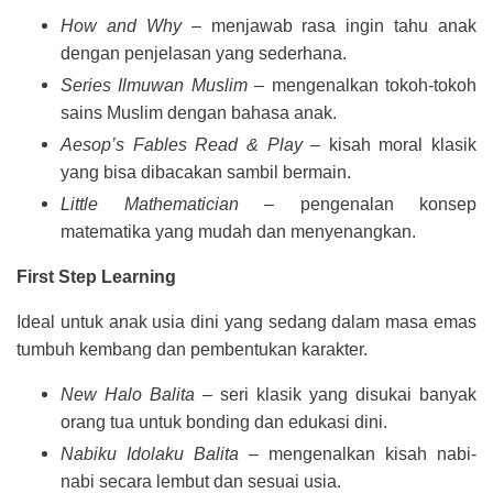
How and Why
– menjawab rasa ingin tahu anak
dengan penjelasan yang sederhana.
Series Ilmuwan Muslim
– mengenalkan tokoh-tokoh
sains Muslim dengan bahasa anak.
Aesop’s Fables Read & Play
– kisah moral klasik
yang bisa dibacakan sambil bermain.
Little Mathematician
– pengenalan konsep
matematika yang mudah dan menyenangkan.
First Step Learning
Ideal untuk anak usia dini yang sedang dalam masa emas
tumbuh kembang dan pembentukan karakter.
New Halo Balita
– seri klasik yang disukai banyak
orang tua untuk bonding dan edukasi dini.
Nabiku Idolaku Balita
– mengenalkan kisah nabi-
nabi secara lembut dan sesuai usia.