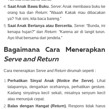
Saat Anak Bawa Buku.
Serve
: Anak membawa buku ke
orang tua dan
Return
: “Waaah Kakak mau dibacakan
ya? Yuk sini, kita baca bareng.”
Saat Anak Bertanya atau Bercerita.
Serve
: “Bunda, ini
kenapa hujan?” dan
Return
: “Karena air di langit turun.
Ayo lihat bersama dari jendela.”
Bagaimana Cara Menerapkan
Serve and Return
Cara menerapkan
Serve and Return
dirumah seperti :
Perhatikan Sinyal Anak (
Notice the Serve
).
Lihat
tatapannya, dengarkan ocehannya, perhatikan gesture.
Kadang sinyalnya kecil sekali, misalnya senyum kecil
atau menunjuk cepat.
Balas dengan Hangat (
Return
).
Respons tidak harus