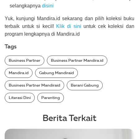
selangkapnya
disini
Yuk, kunjungi Mandira.id sekarang dan pilih koleksi buku
terbaik untuk si kecil!
Klik di sini
untuk cek koleksi dan
program lengkapnya di Mandira.id
Tags
Business Partner
Business Partner Mandira.id
Mandira.id
Gabung Mandiraid
Business Partner Mandiraid
Berani Gabung
Literasi Dini
Parenting
Berita Terkait