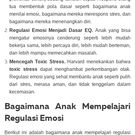
tua membentuk pola dasar seperti bagaimana anak
menilai emosi, bagaimana mereka merespons stres, dan
bagaimana mereka menenangkan diri.
Regulasi Emosi Menjadi Dasar EQ.
Anak yang bisa
mengatur emosinya cenderung seperti lebih mudah
bekerja sama, lebih percaya diri, lebih mudah berteman,
dan lebih mampu memecahkan masalah.
Mencegah Toxic Stress.
Harvard menekankan bahwa
toxic stress
dapat menghambat perkembangan otak.
Regulasi emosi yang sehat membantu anak seperti pulih
dari stres, merasa aman, dan tidak tenggelam dalam
kecemasan.
Bagaimana Anak Mempelajari
Regulasi Emosi
Berikut ini adalah bagaimana anak mempelajari regulasi