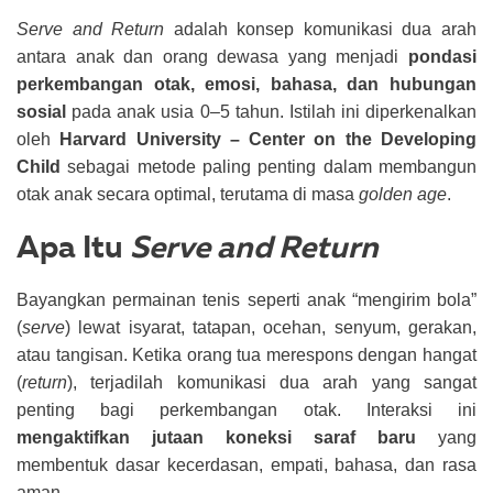
Serve and Return
adalah konsep komunikasi dua arah
antara anak dan orang dewasa yang menjadi
pondasi
perkembangan otak, emosi, bahasa, dan hubungan
sosial
pada anak usia 0–5 tahun. Istilah ini diperkenalkan
oleh
Harvard University – Center on the Developing
Child
sebagai metode paling penting dalam membangun
otak anak secara optimal, terutama di masa
golden age
.
Apa Itu
Serve and Return
Bayangkan permainan tenis seperti anak “mengirim bola”
(
serve
) lewat isyarat, tatapan, ocehan, senyum, gerakan,
atau tangisan. Ketika orang tua merespons dengan hangat
(
return
), terjadilah komunikasi dua arah yang sangat
penting bagi perkembangan otak.
Interaksi ini
mengaktifkan jutaan koneksi saraf baru
yang
membentuk dasar kecerdasan, empati, bahasa, dan rasa
aman.