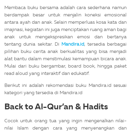
Membaca buku bersama adalah cara sederhana namun
berdampak besar untuk menjalin koneksi emosional
antara ayah dan anak. Selain memperluas kosa kata dan
imajinasi, kegiatan ini juga menciptakan ruang aman bagi
anak untuk mengekspresikan emosi dan bertanya
tentang dunia sekitar.
Di
Mandira.id
, tersedia berbagai
pilihan buku cerita anak berkualitas yang bisa menjadi
alat bantu dalam menstimulasi kemampuan bicara anak.
Mulai dari buku bergambar, board book, hingga paket
read aloud yang interaktif dan edukatif.
Berikut ini adalah rekomendasi buku Mandira.id sesuai
kategori yang tersedia di Mandira.id
Back to Al-Qur’an & Hadits
Cocok untuk orang tua yang ingin mengenalkan nilai-
nilai Islam dengan cara yang menyenangkan dan