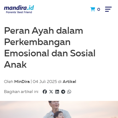
0
Peran Ayah dalam
Perkembangan
Emosional dan Sosial
Anak
MinDira
Artikel
Oleh
| 04 Juli 2025 di
Bagikan artikel ini