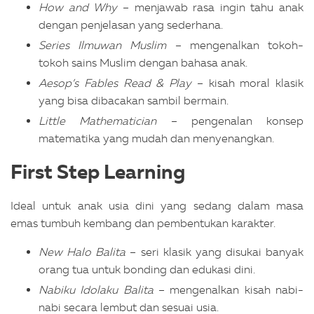
How and Why
– menjawab rasa ingin tahu anak
dengan penjelasan yang sederhana.
Series Ilmuwan Muslim
– mengenalkan tokoh-
tokoh sains Muslim dengan bahasa anak.
Aesop’s Fables Read & Play
– kisah moral klasik
yang bisa dibacakan sambil bermain.
Little Mathematician
– pengenalan konsep
matematika yang mudah dan menyenangkan.
First Step Learning
Ideal untuk anak usia dini yang sedang dalam masa
emas tumbuh kembang dan pembentukan karakter.
New Halo Balita
– seri klasik yang disukai banyak
orang tua untuk bonding dan edukasi dini.
Nabiku Idolaku Balita
– mengenalkan kisah nabi-
nabi secara lembut dan sesuai usia.