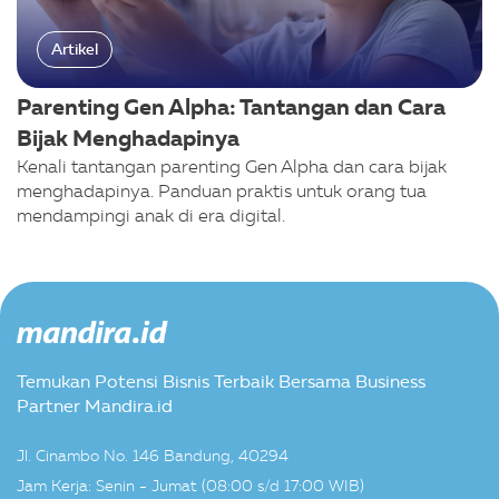
Artikel
Parenting Gen Alpha: Tantangan dan Cara
Bijak Menghadapinya
Kenali tantangan parenting Gen Alpha dan cara bijak
menghadapinya. Panduan praktis untuk orang tua
mendampingi anak di era digital.
Temukan Potensi Bisnis Terbaik Bersama Business
Partner Mandira.id
Jl. Cinambo No. 146 Bandung, 40294
Jam Kerja: Senin - Jumat (08:00 s/d 17:00 WIB)