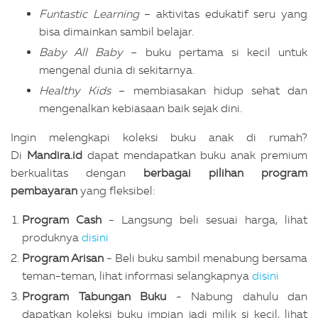
Funtastic Learning
– aktivitas edukatif seru yang
bisa dimainkan sambil belajar.
Baby All Baby
– buku pertama si kecil untuk
mengenal dunia di sekitarnya.
Healthy Kids
– membiasakan hidup sehat dan
mengenalkan kebiasaan baik sejak dini.
Ingin melengkapi koleksi buku anak di rumah?
Di
Mandira.id
dapat mendapatkan buku anak premium
berkualitas dengan
berbagai pilihan program
pembayaran
yang fleksibel:
Program Cash
- Langsung beli sesuai harga, lihat
produknya
disini
Program Arisan
- Beli buku sambil menabung bersama
teman-teman, lihat informasi selangkapnya
disini
Program Tabungan Buku
- Nabung dahulu dan
dapatkan koleksi buku impian jadi milik si kecil, lihat