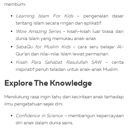
membumi.
Learning Islam For Kids
– pengenalan dasar
tentang Islam secara ringan dan aplikatif.
Wow Amazing Series
– kisah-kisah luar biasa dari
dunia Islam yang memukau anak-anak.
SabaQu for Muslim Kids
– cara seru belajar Al-
Qur’an dan nilai-nilai Islam lewat permainan.
Kisah Para Sahabat Rasulullah SAW
– cerita
inspiratif penuh teladan untuk anak-anak Muslim.
Explore The Knowledge
Mendukung rasa ingin tahu dan kecintaan anak terhadap
ilmu pengetahuan sejak dini.
Confidence in Science
– membangun kepercayaan
diri anak dalam dunia sains.