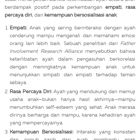
berdampak positif pada perkembangan
empati
,
rasa
percaya diri
, dan
kemampuan bersosialisasi anak
.
Empati:
Anak yang sering berinteraksi dengan ayah
cenderung mampu mengenali dan memahami emosi
orang lain lebih baik. Sebuah penelitian dari
Father
Involvement Research Alliance
menyebutkan bahwa
keterlibatan ayah dalam pengasuhan berkorelasi
dengan meningkatnya kemampuan anak untuk
menunjukkan simpati dan empati terhadap teman
sebaya.
Rasa Percaya Diri:
Ayah yang mendukung dan memuji
usaha anak—bukan hanya hasil akhirnya—mampu
menumbuhkan self-esteem yang sehat. Anak merasa
dirinya berharga dan mampu, karena kehadiran ayah
yang mempercayainya.
Kemampuan Bersosialisasi:
Interaksi yang konsisten
dan penuh kasih dari ayah membantu anak