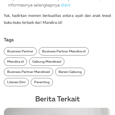
informasinya selangkapnya
disini
Yuk, hadirkan momen berkualitas antara ayah dan anak lewat
buku-buku terbaik dari Mandira.id!
Tags
Business Partner
Business Partner Mandira.id
Mandira.id
Gabung Mandiraid
Business Partner Mandiraid
Berani Gabung
Literasi Dini
Parenting
Berita Terkait