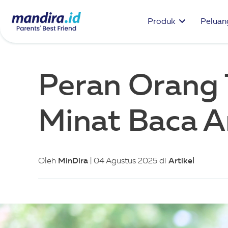
Produk
Peluang
Peran Orang
Minat Baca A
MinDira
Artikel
Oleh
| 04 Agustus 2025 di