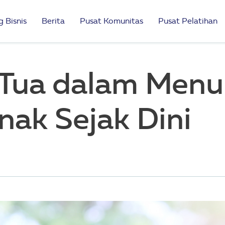
 Bisnis
Berita
Pusat Komunitas
Pusat Pelatihan
 Tua dalam Men
nak Sejak Dini