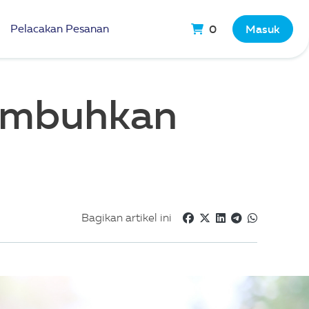
Pelacakan Pesanan
0
Masuk
umbuhkan
Bagikan artikel ini