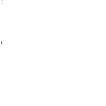
ini
i.