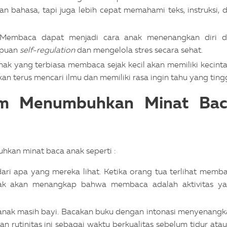
n bahasa, tapi juga lebih cepat memahami teks, instruksi, 
Membaca dapat menjadi cara anak menenangkan diri d
mpuan
self-regulation
dan mengelola stres secara sehat.
nak yang terbiasa membaca sejak kecil akan memiliki kecint
n terus mencari ilmu dan memiliki rasa ingin tahu yang tingg
am Menumbuhkan Minat Bac
hkan minat baca anak seperti :
dari apa yang mereka lihat. Ketika orang tua terlihat memb
nak akan menangkap bahwa membaca adalah aktivitas y
 anak masih bayi. Bacakan buku dengan intonasi menyenangk
kan rutinitas ini sebagai waktu berkualitas sebelum tidur atau