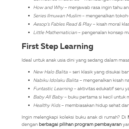
How and Why
– menjawab rasa ingin tahu an
Series Ilmuwan Muslim
– mengenalkan tokoh-
Aesop’s Fables Read & Play
– kisah moral kla
Little Mathematician
– pengenalan konsep m
First Step Learning
Ideal untuk anak usia dini yang sedang dalam m
New Halo Balita
– seri klasik yang disukai b
Nabiku Idolaku Balita
– mengenalkan kisah nab
Funtastic Learning
– aktivitas edukatif seru y
Baby All Baby
– buku pertama si kecil untuk 
Healthy Kids
– membiasakan hidup sehat dan 
Ingin melengkapi koleksi buku anak di rumah? Di
dengan
berbagai pilihan program pembayaran
yan