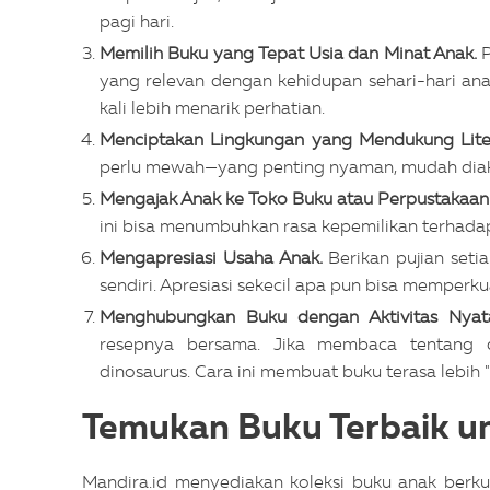
pagi hari.
Memilih Buku yang Tepat Usia dan Minat Anak.
P
yang relevan dengan kehidupan sehari-hari ana
kali lebih menarik perhatian.
Menciptakan Lingkungan yang Mendukung Lite
perlu mewah—yang penting nyaman, mudah diakses
Mengajak Anak ke Toko Buku atau Perpustakaan
ini bisa menumbuhkan rasa kepemilikan terha
Mengapresiasi Usaha Anak.
Berikan pujian set
sendiri. Apresiasi sekecil apa pun bisa memperkua
Menghubungkan Buku dengan Aktivitas Nya
resepnya bersama. Jika membaca tentang d
dinosaurus. Cara ini membuat buku terasa lebih
Temukan Buku Terbaik un
Mandira.id menyediakan koleksi buku anak berku