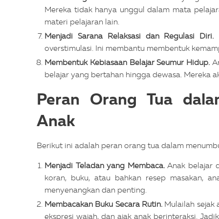
Mereka tidak hanya unggul dalam mata pelajara
materi pelajaran lain.
Menjadi Sarana Relaksasi dan Regulasi Diri.
overstimulasi. Ini membantu membentuk kema
Membentuk Kebiasaan Belajar Seumur Hidup.
A
belajar yang bertahan hingga dewasa. Mereka aka
Peran Orang Tua dal
Anak
Berikut ini adalah peran orang tua dalam menumbu
Menjadi Teladan yang Membaca.
Anak belajar 
koran, buku, atau bahkan resep masakan, a
menyenangkan dan penting.
Membacakan Buku Secara Rutin.
Mulailah sejak
ekspresi wajah, dan ajak anak berinteraksi. Jadi