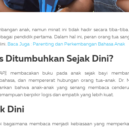
angan anak, namun minat ini tidak hadir secara tiba-tiba.
ebagai pendidik pertama. Dalam hal ini, peran orang tua san
ini.
Baca Juga : Parenting dan Perkembangan Bahasa Anak
s Ditumbuhkan Sejak Dini?
AP)
, membacakan buku pada anak sejak bayi memba
bahasa, dan mempererat hubungan orang tua-anak.
Dr. 
ekankan bahwa anak-anak yang senang membaca cender
kemampuan berpikir logis dan empatik yang lebih kuat.
k Dini
api bagaimana membaca menjadi kebiasaan yang memperk