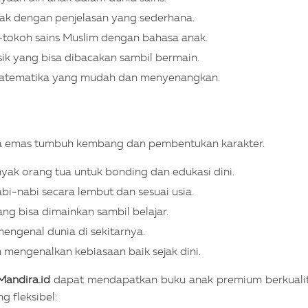
ak dengan penjelasan yang sederhana.
tokoh sains Muslim dengan bahasa anak.
sik yang bisa dibacakan sambil bermain.
atematika yang mudah dan menyenangkan.
asa emas tumbuh kembang dan pembentukan karakter.
anyak orang tua untuk bonding dan edukasi dini.
i-nabi secara lembut dan sesuai usia.
ang bisa dimainkan sambil belajar.
mengenal dunia di sekitarnya.
mengenalkan kebiasaan baik sejak dini.
Mandira.id
dapat mendapatkan buku anak premium berkuali
g fleksibel: