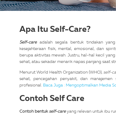
Apa Itu Self-Care?
Self-care
adalah segala bentuk tindakan yang
kesejahteraan fisik, mental, emosional, dan spiri
berupa aktivitas mewah. Justru, hal-hal kecil yan
sehat, atau sekadar menarik napas panjang saat st
Menurut World Health Organization (WHO),
self-c
sehat, pencegahan penyakit, dan manajemen 
profesional.
Baca Juga : Mengoptimalkan Media Sos
Contoh Self Care
Contoh bentuk
self-care
yang relevan untuk ibu ru