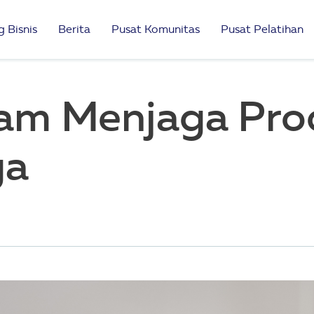
 Bisnis
Berita
Pusat Komunitas
Pusat Pelatihan
lam Menjaga Prod
ga