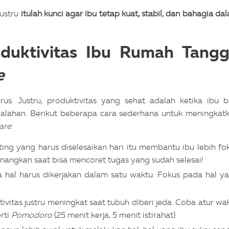
justru
itulah kunci agar ibu tetap kuat, stabil, dan bahagia da
duktivitas Ibu Rumah Tang
e
us. Justru, produktivitas yang sehat adalah ketika ibu b
alahan. Berikut beberapa cara sederhana untuk meningkat
care
:
ting yang harus diselesaikan hari itu membantu ibu lebih fo
enangkan saat bisa mencoret tugas yang sudah selesai!
hal harus dikerjakan dalam satu waktu. Fokus pada hal y
ivitas justru meningkat saat tubuh diberi jeda. Coba atur wa
rti
Pomodoro
(25 menit kerja, 5 menit istirahat).