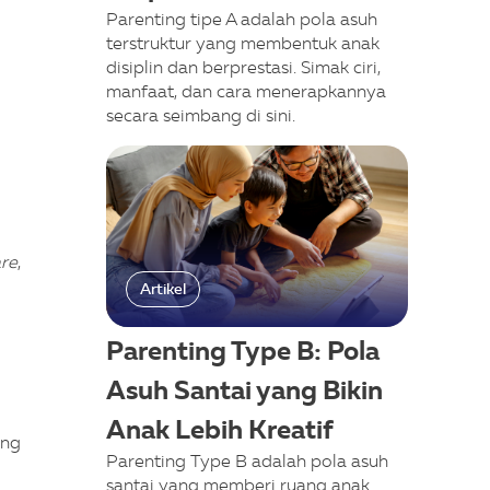
Parenting tipe A adalah pola asuh
terstruktur yang membentuk anak
disiplin dan berprestasi. Simak ciri,
manfaat, dan cara menerapkannya
secara seimbang di sini.
are
,
Artikel
Parenting Type B: Pola
Asuh Santai yang Bikin
Anak Lebih Kreatif
ang
Parenting Type B adalah pola asuh
santai yang memberi ruang anak