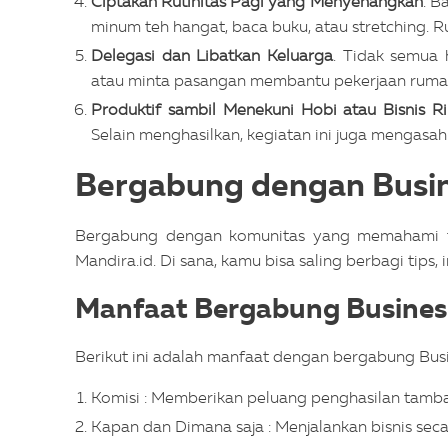
Ciptakan Rutinitas Pagi yang Menyenangkan
. B
minum teh hangat, baca buku, atau stretching. Ru
Delegasi dan Libatkan Keluarga
. Tidak semua h
atau minta pasangan membantu pekerjaan ruma
Produktif sambil Menekuni Hobi atau Bisnis R
Selain menghasilkan, kegiatan ini juga mengasah o
Bergabung dengan Busin
Bergabung dengan komunitas yang memahami tan
Mandira.id. Di sana, kamu bisa saling berbagi tips
Manfaat Bergabung Business
Berikut ini adalah manfaat dengan bergabung Busi
Komisi : Memberikan peluang penghasilan tamba
Kapan dan Dimana saja : Menjalankan bisnis seca