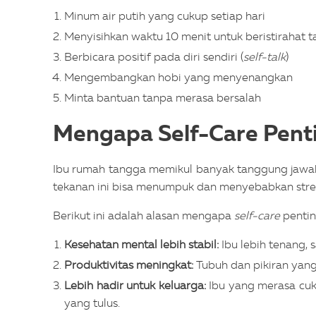
Minum air putih yang cukup setiap hari
Menyisihkan waktu 10 menit untuk beristirahat
Berbicara positif pada diri sendiri (
self-talk
)
Mengembangkan hobi yang menyenangkan
Minta bantuan tanpa merasa bersalah
Mengapa Self-Care Pent
Ibu rumah tangga memikul banyak tanggung jawab
tekanan ini bisa menumpuk dan menyebabkan str
Berikut ini adalah alasan mengapa
self-care
pentin
Kesehatan mental lebih stabil:
Ibu lebih tenang, 
Produktivitas meningkat:
Tubuh dan pikiran yang 
Lebih hadir untuk keluarga:
Ibu yang merasa cuk
yang tulus.