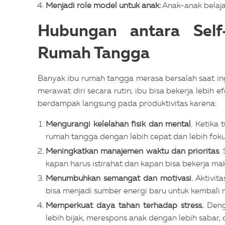
Menjadi role model untuk anak:
Anak-anak belaja
Hubungan antara Self
Rumah Tangga
Banyak ibu rumah tangga merasa bersalah saat ing
merawat diri secara rutin, ibu bisa bekerja lebih 
berdampak langsung pada produktivitas karena:
Mengurangi kelelahan fisik dan mental
. Ketika 
rumah tangga dengan lebih cepat dan lebih foku
Meningkatkan manajemen waktu dan prioritas
.
kapan harus istirahat dan kapan bisa bekerja ma
Menumbuhkan semangat dan motivasi.
Aktivit
bisa menjadi sumber energi baru untuk kembali m
Memperkuat daya tahan terhadap stress.
Denga
lebih bijak, merespons anak dengan lebih sabar