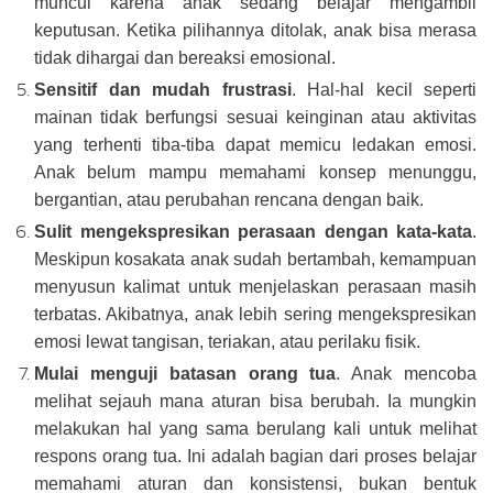
muncul karena anak sedang belajar mengambil
keputusan. Ketika pilihannya ditolak, anak bisa merasa
tidak dihargai dan bereaksi emosional.
Sensitif dan mudah frustrasi
. Hal-hal kecil seperti
mainan tidak berfungsi sesuai keinginan atau aktivitas
yang terhenti tiba-tiba dapat memicu ledakan emosi.
Anak belum mampu memahami konsep menunggu,
bergantian, atau perubahan rencana dengan baik.
Sulit mengekspresikan perasaan dengan kata-kata
.
Meskipun kosakata anak sudah bertambah, kemampuan
menyusun kalimat untuk menjelaskan perasaan masih
terbatas. Akibatnya, anak lebih sering mengekspresikan
emosi lewat tangisan, teriakan, atau perilaku fisik.
Mulai menguji batasan orang tua
. Anak mencoba
melihat sejauh mana aturan bisa berubah. Ia mungkin
melakukan hal yang sama berulang kali untuk melihat
respons orang tua. Ini adalah bagian dari proses belajar
memahami aturan dan konsistensi, bukan bentuk