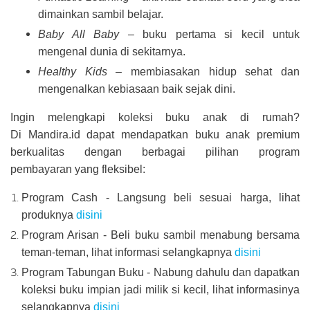
dimainkan sambil belajar.
Baby All Baby
– buku pertama si kecil untuk
mengenal dunia di sekitarnya.
Healthy Kids
– membiasakan hidup sehat dan
mengenalkan kebiasaan baik sejak dini.
Ingin melengkapi koleksi buku anak di rumah?
Di Mandira.id dapat mendapatkan buku anak premium
berkualitas dengan berbagai pilihan program
pembayaran yang fleksibel:
Program Cash - Langsung beli sesuai harga, lihat
produknya
disini
Program Arisan - Beli buku sambil menabung bersama
teman-teman, lihat informasi selangkapnya
disini
Program Tabungan Buku - Nabung dahulu dan dapatkan
koleksi buku impian jadi milik si kecil, lihat informasinya
selangkapnya
disini