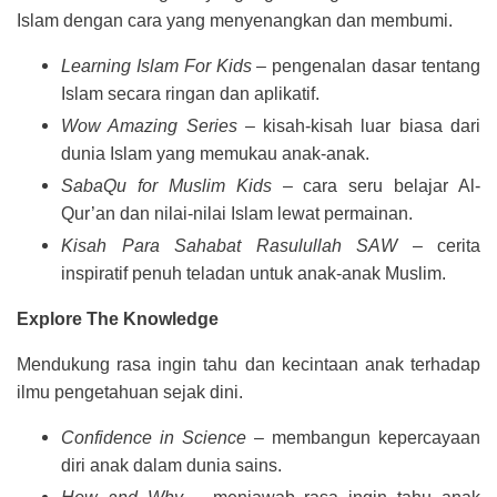
Islam dengan cara yang menyenangkan dan membumi.
Learning Islam For Kids
– pengenalan dasar tentang
Islam secara ringan dan aplikatif.
Wow Amazing Series
– kisah-kisah luar biasa dari
dunia Islam yang memukau anak-anak.
SabaQu for Muslim Kids
– cara seru belajar Al-
Qur’an dan nilai-nilai Islam lewat permainan.
Kisah Para Sahabat Rasulullah SAW
– cerita
inspiratif penuh teladan untuk anak-anak Muslim.
Explore The Knowledge
Mendukung rasa ingin tahu dan kecintaan anak terhadap
ilmu pengetahuan sejak dini.
Confidence in Science
– membangun kepercayaan
diri anak dalam dunia sains.