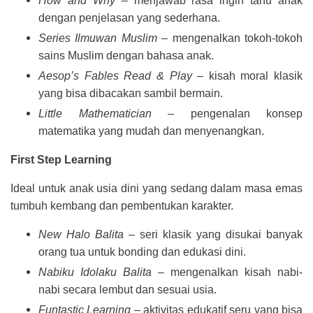
How and Why
– menjawab rasa ingin tahu anak
dengan penjelasan yang sederhana.
Series Ilmuwan Muslim
– mengenalkan tokoh-tokoh
sains Muslim dengan bahasa anak.
Aesop’s Fables Read & Play
– kisah moral klasik
yang bisa dibacakan sambil bermain.
Little Mathematician
– pengenalan konsep
matematika yang mudah dan menyenangkan.
First Step Learning
Ideal untuk anak usia dini yang sedang dalam masa emas
tumbuh kembang dan pembentukan karakter.
New Halo Balita
– seri klasik yang disukai banyak
orang tua untuk bonding dan edukasi dini.
Nabiku Idolaku Balita
– mengenalkan kisah nabi-
nabi secara lembut dan sesuai usia.
Funtastic Learning
– aktivitas edukatif seru yang bisa