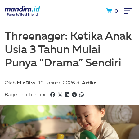
0
Threenager: Ketika Anak
Usia 3 Tahun Mulai
Punya “Drama” Sendiri
MinDira
Artikel
Oleh
| 19 Januari 2026 di
Bagikan artikel ini