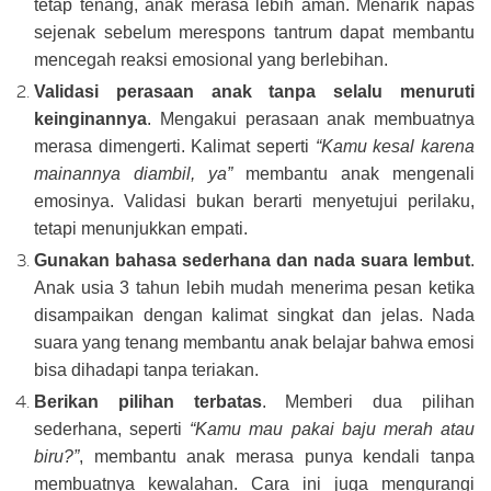
tetap tenang, anak merasa lebih aman. Menarik napas
sejenak sebelum merespons tantrum dapat membantu
mencegah reaksi emosional yang berlebihan.
Validasi perasaan anak tanpa selalu menuruti
keinginannya
. Mengakui perasaan anak membuatnya
merasa dimengerti. Kalimat seperti
“Kamu kesal karena
mainannya diambil, ya”
membantu anak mengenali
emosinya. Validasi bukan berarti menyetujui perilaku,
tetapi menunjukkan empati.
Gunakan bahasa sederhana dan nada suara lembut
.
Anak usia 3 tahun lebih mudah menerima pesan ketika
disampaikan dengan kalimat singkat dan jelas. Nada
suara yang tenang membantu anak belajar bahwa emosi
bisa dihadapi tanpa teriakan.
Berikan pilihan terbatas
. Memberi dua pilihan
sederhana, seperti
“Kamu mau pakai baju merah atau
biru?”
, membantu anak merasa punya kendali tanpa
membuatnya kewalahan. Cara ini juga mengurangi