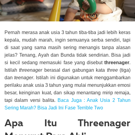
Pernah merasa anak usia 3 tahun tiba-tiba jadi lebih keras
kepala, mudah marah, ingin semuanya serba sendiri, tapi
di saat yang sama masih sering menangis tanpa alasan
jelas? Tenang, Ayah dan Bunda tidak sendirian. Bisa jadi
si kecil sedang memasuki fase yang disebut
threenager
.
Istilah
threenager
berasal dari gabungan kata
three
(tiga)
dan
teenager
. Istilah ini digunakan untuk menggambarkan
perilaku anak usia 3 tahun yang mulai menunjukkan emosi
besar, keinginan kuat, dan sikap menantang mirip remaja,
tapi dalam versi balita.
Baca Juga :
Anak Usia 2 Tahun
Sering Marah? Bisa Jadi Ini Fase Terrible Two
Apa Itu Threenager