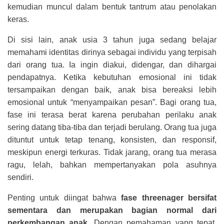
kemudian muncul dalam bentuk tantrum atau penolakan
keras.
Di sisi lain, anak usia 3 tahun juga sedang belajar
memahami identitas dirinya sebagai individu yang terpisah
dari orang tua. Ia ingin diakui, didengar, dan dihargai
pendapatnya. Ketika kebutuhan emosional ini tidak
tersampaikan dengan baik, anak bisa bereaksi lebih
emosional untuk “menyampaikan pesan”.
Bagi orang tua,
fase ini terasa berat karena perubahan perilaku anak
sering datang tiba-tiba dan terjadi berulang. Orang tua juga
dituntut untuk tetap tenang, konsisten, dan responsif,
meskipun energi terkuras. Tidak jarang, orang tua merasa
ragu, lelah, bahkan mempertanyakan pola asuhnya
sendiri.
Penting untuk diingat bahwa
fase threenager bersifat
sementara dan merupakan bagian normal dari
perkembangan anak
. Dengan pemahaman yang tepat,