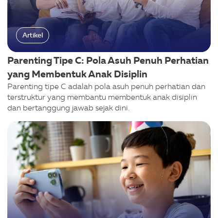
Artikel
Parenting Tipe C: Pola Asuh Penuh Perhatian
yang Membentuk Anak Disiplin
Parenting tipe C adalah pola asuh penuh perhatian dan
terstruktur yang membantu membentuk anak disiplin
dan bertanggung jawab sejak dini.