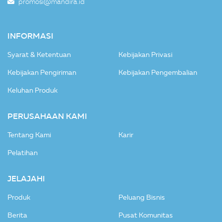
promosi@mandira.id
INFORMASI
Syarat & Ketentuan
Kebijakan Privasi
Kebijakan Pengiriman
Kebijakan Pengembalian
Keluhan Produk
PERUSAHAAN KAMI
Tentang Kami
Karir
Pelatihan
JELAJAHI
Produk
Peluang Bisnis
Berita
Pusat Komunitas