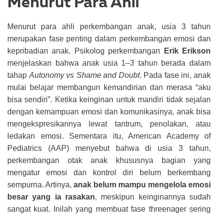
Menurut Para Ahli
Menurut para ahli perkembangan anak, usia 3 tahun
merupakan fase penting dalam perkembangan emosi dan
kepribadian anak.
Psikolog perkembangan
Erik Erikson
menjelaskan bahwa anak usia 1–3 tahun berada dalam
tahap
Autonomy vs Shame and Doubt
. Pada fase ini, anak
mulai belajar membangun kemandirian dan merasa “aku
bisa sendiri”. Ketika keinginan untuk mandiri tidak sejalan
dengan kemampuan emosi dan komunikasinya, anak bisa
mengekspresikannya lewat tantrum, penolakan, atau
ledakan emosi.
Sementara itu, American Academy of
Pediatrics (AAP) menyebut bahwa di usia 3 tahun,
perkembangan otak anak khususnya bagian yang
mengatur emosi dan kontrol diri belum berkembang
sempurna. Artinya,
anak belum mampu mengelola emosi
besar yang ia rasakan
, meskipun keinginannya sudah
sangat kuat.
Inilah yang membuat fase threenager sering