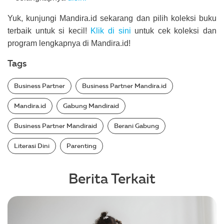
Yuk, kunjungi Mandira.id sekarang dan pilih koleksi buku
terbaik untuk si kecil!
Klik di sini
untuk cek koleksi dan
program lengkapnya di Mandira.id!
Tags
Business Partner
Business Partner Mandira.id
Mandira.id
Gabung Mandiraid
Business Partner Mandiraid
Berani Gabung
Literasi Dini
Parenting
Berita Terkait