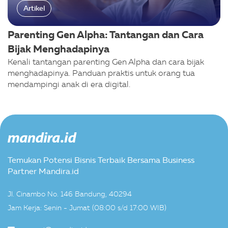
Artikel
Parenting Gen Alpha: Tantangan dan Cara
Bijak Menghadapinya
Kenali tantangan parenting Gen Alpha dan cara bijak
menghadapinya. Panduan praktis untuk orang tua
mendampingi anak di era digital.
Temukan Potensi Bisnis Terbaik Bersama Business
Partner Mandira.id
Jl. Cinambo No. 146 Bandung, 40294
Jam Kerja: Senin - Jumat (08:00 s/d 17:00 WIB)