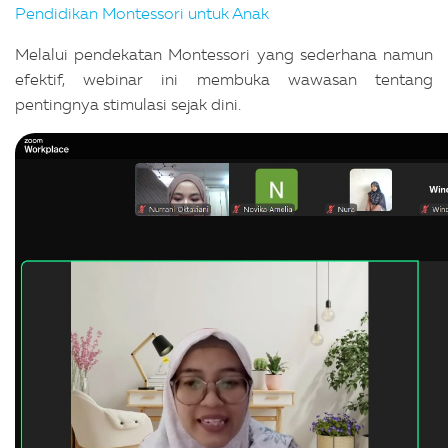
Pendidikan Montessori untuk Anak
Melalui pendekatan Montessori yang sederhana namun
efektif, webinar ini membuka wawasan tentang
pentingnya stimulasi sejak dini.