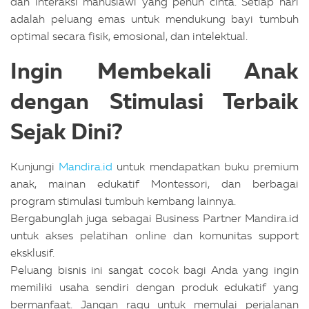
dan interaksi manusiawi yang penuh cinta. Setiap hari
adalah peluang emas untuk mendukung bayi tumbuh
optimal secara fisik, emosional, dan intelektual.
Ingin Membekali Anak
dengan Stimulasi Terbaik
Sejak Dini?
Kunjungi
Mandira.id
untuk mendapatkan buku premium
anak, mainan edukatif Montessori, dan berbagai
program stimulasi tumbuh kembang lainnya.
Bergabunglah juga sebagai Business Partner Mandira.id
untuk akses pelatihan online dan komunitas support
eksklusif.
Peluang bisnis ini sangat cocok bagi Anda yang ingin
memiliki usaha sendiri dengan produk edukatif yang
bermanfaat. Jangan ragu untuk memulai perjalanan