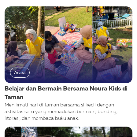
Acara
Belajar dan Bermain Bersama Noura Kids di
Taman
Menikmati hari di taman bersama si kecil dengan
aktivitas seru yang memadukan bermain, bonding,
literasi, dan membaca buku anak.