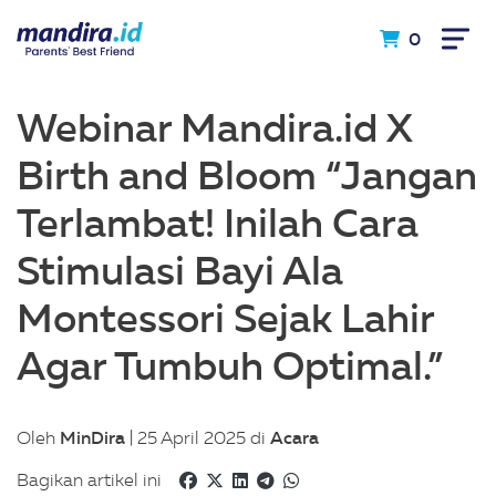
0
Webinar Mandira.id X
Birth and Bloom “Jangan
Terlambat! Inilah Cara
Stimulasi Bayi Ala
Montessori Sejak Lahir
Agar Tumbuh Optimal.”
MinDira
Acara
Oleh
| 25 April 2025 di
Bagikan artikel ini