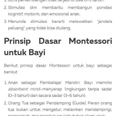
Stimulasi dini membantu membangun pondasi
kognitif, motorik, dan emosional anak.
Menunda stimulasi berarti melewatkan "jendela
peluang" yang tidak bisa diulang.
Prinsip Dasar Montessori
untuk Bayi
Berikut prinsip dasar Montessori untuk bayi sebagai
berikut
Anak sebagai Pembelajar Mandiri. Bayi memiliki
absorbent mind
—menyerap lingkungan tanpa sadar
(0–3 tahun) dan secara sadar (3–6 tahun).
Orang Tua sebagai Pendamping (Guide). Peran orang
tua bukan untuk mengatur, melainkan mendampingi,
mengamati, dan mendukung kebutuhan alami anak.