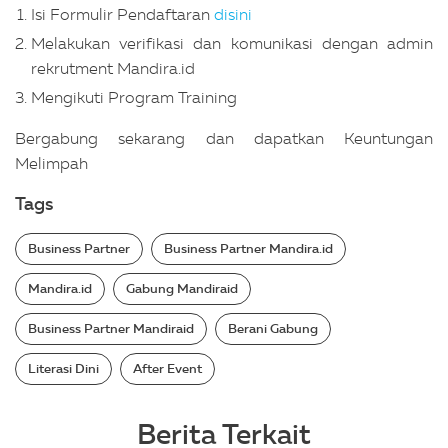
Isi Formulir Pendaftaran
disini
Melakukan verifikasi dan komunikasi dengan admin
rekrutment Mandira.id
Mengikuti Program Training
Bergabung sekarang dan dapatkan Keuntungan
Melimpah
Tags
Business Partner
Business Partner Mandira.id
Mandira.id
Gabung Mandiraid
Business Partner Mandiraid
Berani Gabung
Literasi Dini
After Event
Berita Terkait