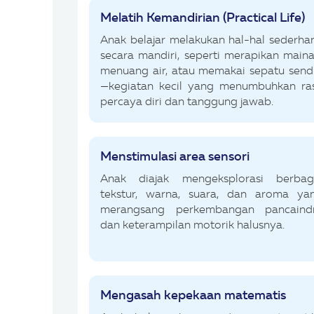
Melatih Kemandirian (Practical Life)
Anak belajar melakukan hal-hal sederha
secara mandiri, seperti merapikan maina
menuang air, atau memakai sepatu sendi
—kegiatan kecil yang menumbuhkan ra
percaya diri dan tanggung jawab.
Menstimulasi area sensori
Anak diajak mengeksplorasi berbag
tekstur, warna, suara, dan aroma ya
merangsang perkembangan pancaind
dan keterampilan motorik halusnya.
Mengasah kepekaan matematis