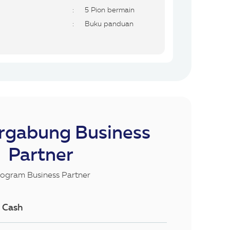
:
5 Pion bermain
:
Buku panduan
rgabung Business
Partner
ogram Business Partner
 Cash