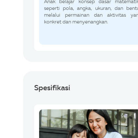
Anak belajar konsep dasar matemati
seperti pola, angka, ukuran, dan bent
melalui permainan dan aktivitas ya
konkret dan menyenangkan.
Spesifikasi