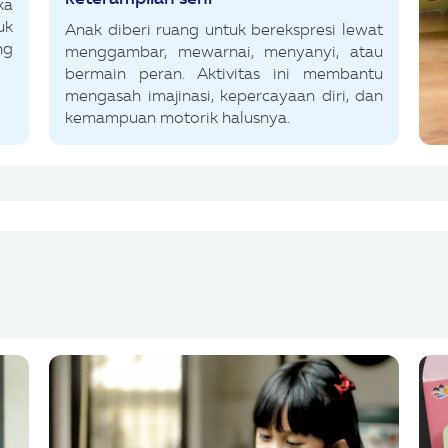
ka
uk
Anak diberi ruang untuk berekspresi lewat
ng
menggambar, mewarnai, menyanyi, atau
bermain peran. Aktivitas ini membantu
mengasah imajinasi, kepercayaan diri, dan
kemampuan motorik halusnya.