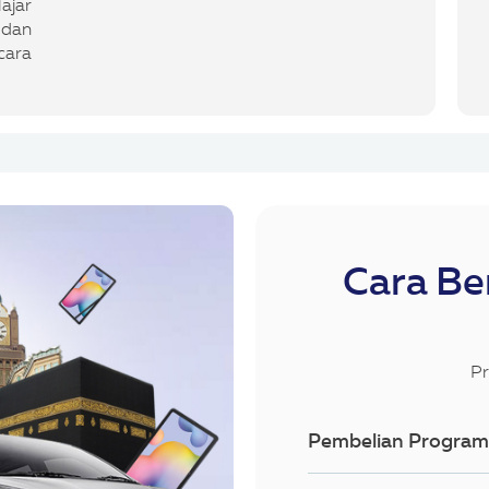
ajar
 dan
cara
Cara Be
Pr
Pembelian Program