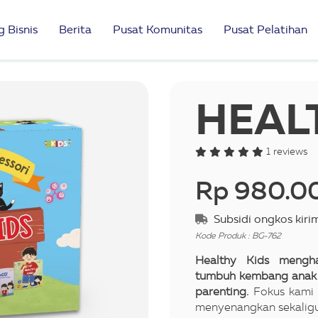
 Bisnis
Berita
Pusat Komunitas
Pusat Pelatihan
HEAL
1 reviews
Rp 980.0
Subsidi ongkos kiri
Kode Produk : BG-762
Healthy Kids mengha
tumbuh kembang anak m
parenting.
Fokus kami 
menyenangkan sekalig