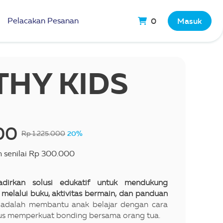
Pelacakan Pesanan
0
Masuk
THY KIDS
00
20%
Rp 1.225.000
m senilai Rp 300.000
dirkan solusi edukatif untuk mendukung
elalui buku, aktivitas bermain, dan panduan
adalah membantu anak belajar dengan cara
us memperkuat bonding bersama orang tua.