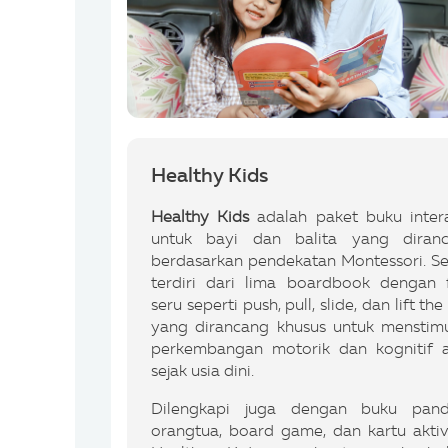
Healthy Kids
Healthy Kids
adalah paket buku intera
untuk bayi dan balita yang diran
berdasarkan pendekatan Montessori. Set
terdiri dari lima boardbook dengan f
seru seperti push, pull, slide, dan lift the
yang dirancang khusus untuk menstimu
perkembangan motorik dan kognitif 
sejak usia dini.
Dilengkapi juga dengan buku pan
orangtua, board game, dan kartu aktivi