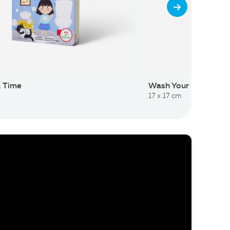
et Time
Wash Your Hand
17 x 17 cm