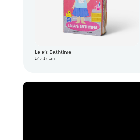
Lala’s Bathtime
17 x 17 cm