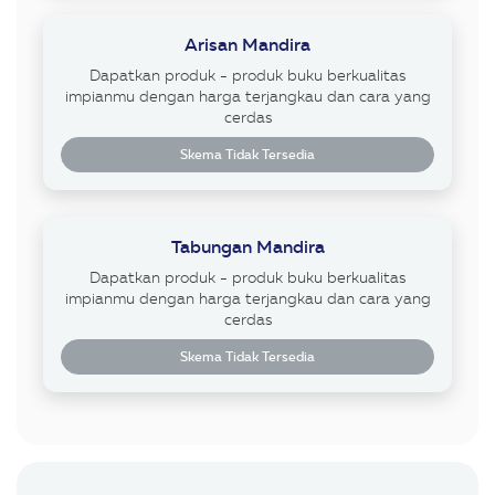
Arisan Mandira
Dapatkan produk - produk buku berkualitas
impianmu dengan harga terjangkau dan cara yang
cerdas
Skema Tidak Tersedia
Tabungan Mandira
Dapatkan produk - produk buku berkualitas
impianmu dengan harga terjangkau dan cara yang
cerdas
Skema Tidak Tersedia