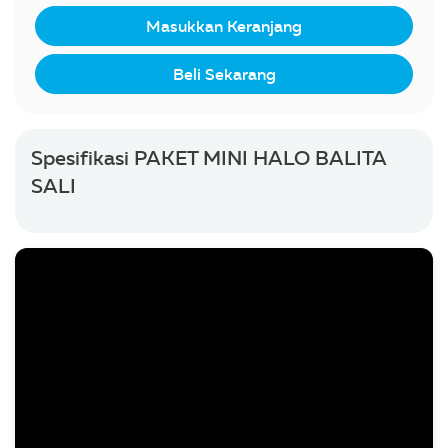
Masukkan Keranjang
Beli Sekarang
Spesifikasi PAKET MINI HALO BALITA
SALI