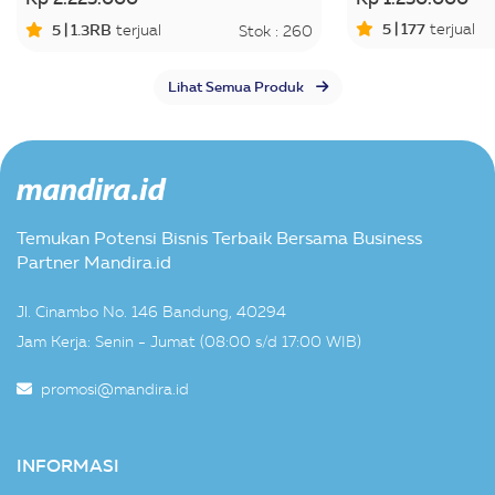
5 | 177
terjual
5 | 1.3RB
terjual
Stok : 260
Lihat Semua Produk
Temukan Potensi Bisnis Terbaik Bersama Business
Partner Mandira.id
Jl. Cinambo No. 146 Bandung, 40294
Jam Kerja: Senin - Jumat (08:00 s/d 17:00 WIB)
promosi@mandira.id
INFORMASI