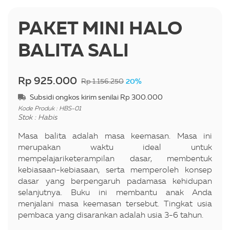
PAKET MINI HALO
BALITA SALI
Rp 925.000
20%
Rp 1.156.250
Subsidi ongkos kirim senilai Rp 300.000
Kode Produk : HBS-01
Stok : Habis
Masa balita adalah masa keemasan. Masa ini
merupakan waktu ideal untuk
mempelajariketerampilan dasar, membentuk
kebiasaan-kebiasaan, serta memperoleh konsep
dasar yang berpengaruh padamasa kehidupan
selanjutnya. Buku ini membantu anak Anda
menjalani masa keemasan tersebut. Tingkat usia
pembaca yang disarankan adalah usia 3-6 tahun.