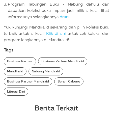
Program Tabungan Buku - Nabung dahulu dan
dapatkan koleksi buku impian jadi milik si kecil, lihat
informasinya selangkapnya
disini
Yuk, kunjungi Mandira.id sekarang dan pilih koleksi buku
terbaik untuk si kecil!
Klik di sini
untuk cek koleksi dan
program lengkapnya di Mandira.id!
Tags
Business Partner
Business Partner Mandira.id
Mandira.id
Gabung Mandiraid
Business Partner Mandiraid
Berani Gabung
Literasi Dini
Berita Terkait