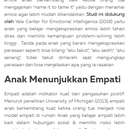
mengajarkan “name it to tame it” yaitu dengan menamai
emosi agar lebih mudah dikendalikan.
Studi ini didukung
oleh
Yale Center for Emotional Intelligence (2018) yaitu
anak yang belajar mengekspresikan emosi lebih tahan
stres dan memiliki kemampuan problem-solving lebih
tinggi .
Tanda pada anak yang berani mengekspresikan
perasaan seperti
bisa bilang
“
aku takut
”
,
“
aku sedih
”
,
“
aku
senang
”,
tidak takut dimarahi saat mengungkap
perasaan dan bisa menjelaskan apa yang ia rasakan.
Anak Menunjukkan Empati
Empati adalah indikator kuat dari pengasuhan positif.
Menurut penelitian University of Michigan (2013), empati
anak berkembang kuat ketika orang tua menjadi role
model empati di rumah. Anak yang belajar empati lebih
baik dalam hubungan sosial & memiliki risiko lebih