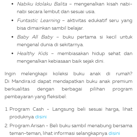
Nabiku Idolaku Balita
– mengenalkan kisah nabi-
nabi secara lembut dan sesuai usia.
Funtastic Learning
– aktivitas edukatif seru yang
bisa dimainkan sambil belajar.
Baby All Baby
– buku pertama si kecil untuk
mengenal dunia di sekitarnya.
Healthy Kids
– membiasakan hidup sehat dan
mengenalkan kebiasaan baik sejak dini.
Ingin melengkapi koleksi buku anak di rumah?
Di Mandira.id dapat mendapatkan buku anak premium
berkualitas dengan berbagai pilihan program
pembayaran yang fleksibel:
Program Cash - Langsung beli sesuai harga, lihat
produknya
disini
Program Arisan - Beli buku sambil menabung bersama
teman-teman, lihat informasi selangkapnya
disini