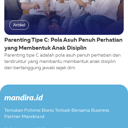
Artikel
Parenting Tipe C: Pola Asuh Penuh Perhatian
yang Membentuk Anak Disiplin
Parenting tipe C adalah pola asuh penuh perhatian dan
terstruktur yang membantu membentuk anak disiplin
dan bertanggung jawab sejak dini.
Temukan Potensi Bisnis Terbaik Bersama Business
Partner Mandira.id