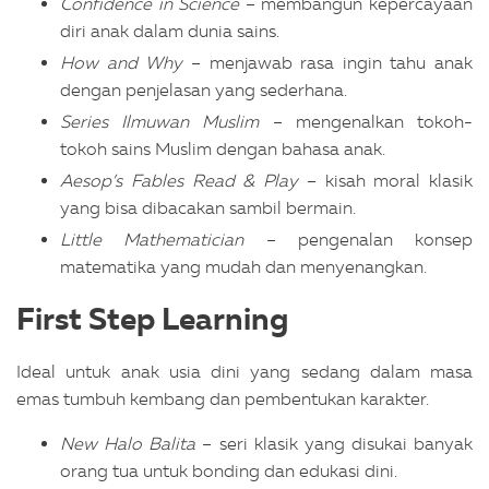
Confidence in Science
– membangun kepercayaan
diri anak dalam dunia sains.
How and Why
– menjawab rasa ingin tahu anak
dengan penjelasan yang sederhana.
Series Ilmuwan Muslim
– mengenalkan tokoh-
tokoh sains Muslim dengan bahasa anak.
Aesop’s Fables Read & Play
– kisah moral klasik
yang bisa dibacakan sambil bermain.
Little Mathematician
– pengenalan konsep
matematika yang mudah dan menyenangkan.
First Step Learning
Ideal untuk anak usia dini yang sedang dalam masa
emas tumbuh kembang dan pembentukan karakter.
New Halo Balita
– seri klasik yang disukai banyak
orang tua untuk bonding dan edukasi dini.