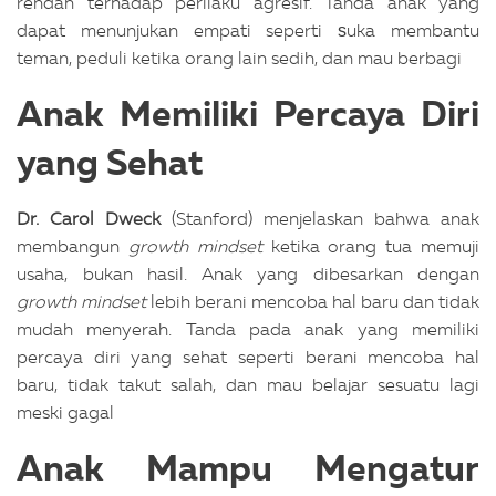
rendah terhadap perilaku agresif.
Tanda anak yang
dapat menunjukan empati seperti
uka membantu
s
teman, peduli ketika orang lain sedih, dan mau berbagi
Anak Memiliki Percaya Diri
yang Sehat
Dr. Carol Dweck
(Stanford) menjelaskan bahwa anak
membangun
growth mindset
ketika orang tua memuji
usaha, bukan hasil. Anak yang dibesarkan dengan
growth mindset
lebih berani mencoba hal baru dan tidak
mudah menyerah.
Tanda pada anak yang memiliki
percaya diri yang sehat seperti berani mencoba hal
baru, tidak takut salah, dan mau belajar sesuatu lagi
meski gagal
Anak Mampu Mengatur