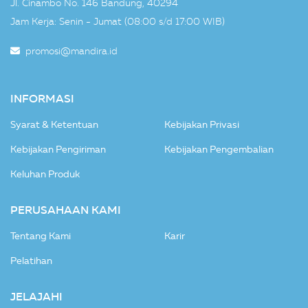
Jl. Cinambo No. 146 Bandung, 40294
Jam Kerja: Senin - Jumat (08:00 s/d 17:00 WIB)
promosi@mandira.id
INFORMASI
Syarat & Ketentuan
Kebijakan Privasi
Kebijakan Pengiriman
Kebijakan Pengembalian
Keluhan Produk
PERUSAHAAN KAMI
Tentang Kami
Karir
Pelatihan
JELAJAHI