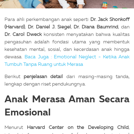
Para ahli perkembangan anak seperti
Dr. Jack Shonkoff
(Harvard)
,
Dr. Daniel J. Siegel
,
Dr. Diana Baumrind
, dan
Dr. Carol Dweck
konsisten menyatakan bahwa kualitas
pengasuhan adalah fondasi utama yang membentuk
kesehatan mental, sosial, dan kecerdasan anak hingga
dewasa.
Baca Juga : Emotional Neglect - Ketika Anak
Tumbuh Tanpa Ruang untuk Merasa
Berikut
penjelasan detail
dari masing-masing tanda,
lengkap dengan riset pendukungnya.
Anak Merasa Aman Secara
Emosional
Menurut
Harvard Center on the Developing Child
,