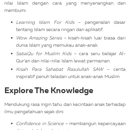
nilai Islam dengan cara yang menyenangkan dan
membumi.
Learning Islam For Kids
– pengenalan dasar
tentang Islam secara ringan dan aplikatif.
Wow Amazing Series
– kisah-kisah luar biasa dari
dunia Islam yang memukau anak-anak.
SabaQu for Muslim Kids
– cara seru belajar Al-
Qur’an dan nilai-nilai Islam lewat permainan.
Kisah Para Sahabat Rasulullah SAW
– cerita
inspiratif penuh teladan untuk anak-anak Muslim.
Explore The Knowledge
Mendukung rasa ingin tahu dan kecintaan anak terhadap
ilmu pengetahuan sejak dini.
Confidence in Science
– membangun kepercayaan