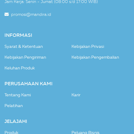
Jam Kerja: Senin - Jumat (08:00 s/d 17:00 WIB)
promosi@mandira.id
INFORMASI
Syarat & Ketentuan
Kebijakan Privasi
Kebijakan Pengiriman
Kebijakan Pengembalian
Keluhan Produk
PERUSAHAAN KAMI
Tentang Kami
Karir
Pelatihan
JELAJAHI
Produk
Peluang Bisnis