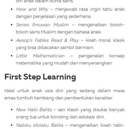
diri anak dalam dunia sains.
How and Why
– menjawab rasa ingin tahu anak
dengan penjelasan yang sederhana.
Series Ilmuwan Muslim
– mengenalkan tokoh-
tokoh sains Muslim dengan bahasa anak.
Aesop’s Fables Read & Play
– kisah moral klasik
yang bisa dibacakan sambil bermain.
Little Mathematician
– pengenalan konsep
matematika yang mudah dan menyenangkan.
First Step Learning
Ideal untuk anak usia dini yang sedang dalam masa
emas tumbuh kembang dan pembentukan karakter.
New Halo Balita
– seri klasik yang disukai banyak
orang tua untuk bonding dan edukasi dini.
Nabiku Idolaku Balita
– mengenalkan kisah nabi-