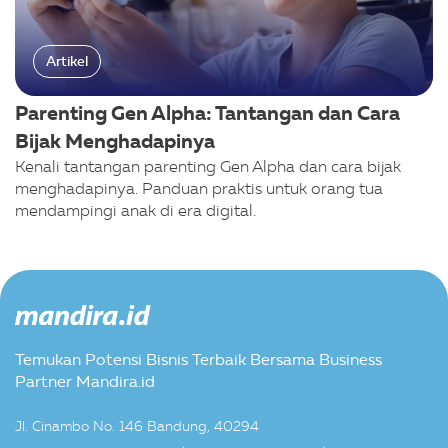
Artikel
Parenting Gen Alpha: Tantangan dan Cara
Bijak Menghadapinya
Kenali tantangan parenting Gen Alpha dan cara bijak
menghadapinya. Panduan praktis untuk orang tua
mendampingi anak di era digital.
Temukan Potensi Bisnis Terbaik Bersama Business
Partner Mandira.id
Jl. Cinambo No. 146 Bandung, 40294