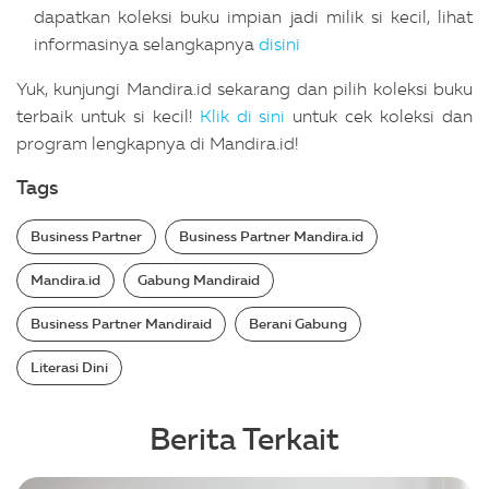
dapatkan koleksi buku impian jadi milik si kecil, lihat
informasinya selangkapnya
disini
Yuk, kunjungi Mandira.id sekarang dan pilih koleksi buku
terbaik untuk si kecil!
Klik di sini
untuk cek koleksi dan
program lengkapnya di Mandira.id!
Tags
Business Partner
Business Partner Mandira.id
Mandira.id
Gabung Mandiraid
Business Partner Mandiraid
Berani Gabung
Literasi Dini
Berita Terkait