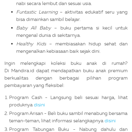
nabi secara lembut dan sesuai usia.
Funtastic Learning
– aktivitas edukatif seru yang
bisa dimainkan sambil belajar.
Baby All Baby
– buku pertama si kecil untuk
mengenal dunia di sekitarnya.
Healthy Kids
– membiasakan hidup sehat dan
mengenalkan kebiasaan baik sejak dini.
Ingin melengkapi koleksi buku anak di rumah?
Di Mandira.id dapat mendapatkan buku anak premium
berkualitas dengan berbagai pilihan program
pembayaran yang fleksibel:
Program Cash - Langsung beli sesuai harga, lihat
produknya
disini
Program Arisan - Beli buku sambil menabung bersama
teman-teman, lihat informasi selangkapnya
disini
Program Tabungan Buku - Nabung dahulu dan