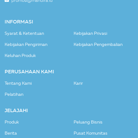
promosi@mandira.id
INFORMASI
Syarat & Ketentuan
Kebijakan Privasi
Kebijakan Pengiriman
Kebijakan Pengembalian
Keluhan Produk
PERUSAHAAN KAMI
Tentang Kami
Karir
Pelatihan
JELAJAHI
Produk
Peluang Bisnis
Berita
Pusat Komunitas