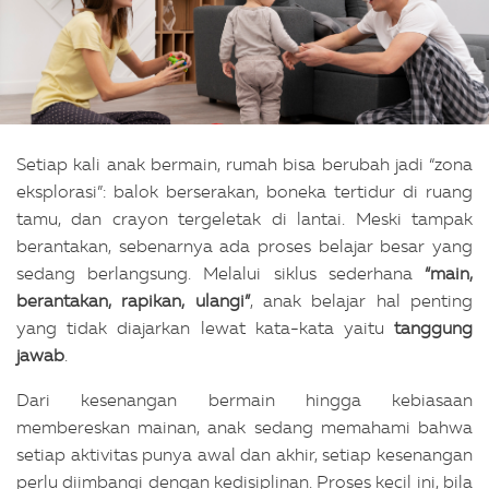
Setiap kali anak bermain, rumah bisa berubah jadi “zona
eksplorasi”: balok berserakan, boneka tertidur di ruang
tamu, dan crayon tergeletak di lantai. Meski tampak
berantakan, sebenarnya ada proses belajar besar yang
sedang berlangsung. Melalui siklus sederhana
“main,
berantakan, rapikan, ulangi”
, anak belajar hal penting
yang tidak diajarkan lewat kata-kata yaitu
tanggung
jawab
.
Dari kesenangan bermain hingga kebiasaan
membereskan mainan, anak sedang memahami bahwa
setiap aktivitas punya awal dan akhir, setiap kesenangan
perlu diimbangi dengan kedisiplinan. Proses kecil ini, bila