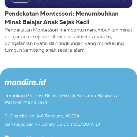
Pendekatan Montessori: Menumbuhkan
Minat Belajar Anak Sejak Kecil
Pendekatan Montessori membantu menumbuhkan minat
belajar anak sejak kecil melalui aktivitas mandiri,
pengalaman nyata, dan lingkungan yang mendukung
tumbuh kembang anak secara alami.
Temukan Potensi Bisnis Terbaik Bersama Business
Partner Mandira.id
Jl. Cinambo No. 146 Bandung, 40294
Jam Kerja: Senin - Jumat (08:00 s/d 17:00 WIB)