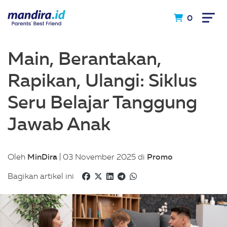
0
Main, Berantakan,
Rapikan, Ulangi: Siklus
Seru Belajar Tanggung
Jawab Anak
MinDira
Promo
Oleh
| 03 November 2025 di
Bagikan artikel ini