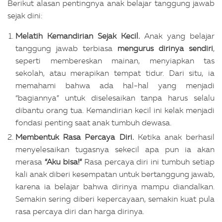
Berikut alasan pentingnya anak belajar tanggung jawab
sejak dini:
Melatih Kemandirian Sejak Kecil.
Anak yang belajar
tanggung jawab terbiasa
mengurus dirinya sendiri
,
seperti membereskan mainan, menyiapkan tas
sekolah, atau merapikan tempat tidur. Dari situ, ia
memahami bahwa ada hal-hal yang menjadi
“bagiannya” untuk diselesaikan tanpa harus selalu
dibantu orang tua. Kemandirian kecil ini kelak menjadi
fondasi penting saat anak tumbuh dewasa.
Membentuk Rasa Percaya Diri.
Ketika anak berhasil
menyelesaikan tugasnya sekecil apa pun ia akan
merasa
“Aku bisa!”
Rasa percaya diri ini tumbuh setiap
kali anak diberi kesempatan untuk bertanggung jawab,
karena ia belajar bahwa dirinya mampu diandalkan.
Semakin sering diberi kepercayaan, semakin kuat pula
rasa percaya diri dan harga dirinya.