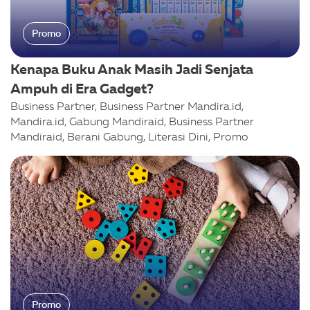
Promo
Kenapa Buku Anak Masih Jadi Senjata
Ampuh di Era Gadget?
Business Partner, Business Partner Mandira.id,
Mandira.id, Gabung Mandiraid, Business Partner
Mandiraid, Berani Gabung, Literasi Dini, Promo
Promo