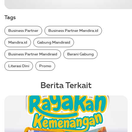
Tags
Business Partner
Business Partner Mandira.id
Mandira.id
Gabung Mandiraid
Business Partner Mandiraid
Berani Gabung
Literasi Dini
Promo
Berita Terkait