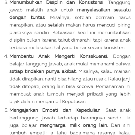
Menumbuhkan Disiplin dan Konsistensi.
Tanggung
jawab melatih anak untuk
menyelesaikan sesuatu
dengan tuntas
. Misalnya, setelah bermain harus
merapikan, atau setelah makan harus mencuci piring
plastiknya sendiri. Kebiasaan kecil ini menumbuhkan
disiplin bukan karena takut dimarahi, tapi karena anak
terbiasa melakukan hal yang benar secara konsisten.
Membantu Anak Mengerti Konsekuensi.
Dengan
belajar tanggung jawab, anak mulai memahami bahwa
setiap tindakan punya akibat.
Misalnya, kalau mainan
tidak dirapikan, nanti bisa hilang atau rusak. Kalau janji
tidak ditepati, orang lain bisa kecewa. Pemahaman ini
membuat anak tumbuh menjadi pribadi yang lebih
bijak dalam mengambil Keputusan.
Mengajarkan Empati dan Kepedulian.
Saat anak
bertanggung jawab terhadap barangnya sendiri, ia
juga belajar
menghargai milik orang lain.
Dari sini
tumbuh empati: ia tahu bagaimana rasanya kalau