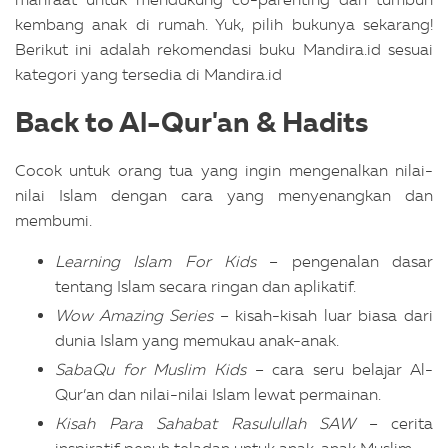
kembang anak di rumah. Yuk, pilih bukunya sekarang!
Berikut ini adalah rekomendasi buku Mandira.id sesuai
kategori yang tersedia di Mandira.id
Back to Al-Qur'an & Hadits
Cocok untuk orang tua yang ingin mengenalkan nilai-
nilai Islam dengan cara yang menyenangkan dan
membumi.
Learning Islam For Kids
– pengenalan dasar
tentang Islam secara ringan dan aplikatif.
Wow Amazing Series
– kisah-kisah luar biasa dari
dunia Islam yang memukau anak-anak.
SabaQu for Muslim Kids
– cara seru belajar Al-
Qur’an dan nilai-nilai Islam lewat permainan.
Kisah Para Sahabat Rasulullah SAW
– cerita