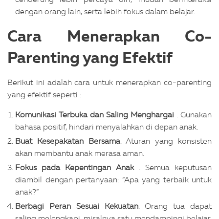
dengan orang lain, serta lebih fokus dalam belajar.
Cara Menerapkan Co-
Parenting yang Efektif
Berikut ini adalah cara untuk menerapkan co-parenting
yang efektif seperti :
Komunikasi Terbuka dan Saling Menghargai
. Gunakan
bahasa positif, hindari menyalahkan di depan anak.
Buat Kesepakatan Bersama
. Aturan yang konsisten
akan membantu anak merasa aman.
Fokus pada Kepentingan Anak
. Semua keputusan
diambil dengan pertanyaan: “Apa yang terbaik untuk
anak?”
Berbagi Peran Sesuai Kekuatan
. Orang tua dapat
saling melengkapi, misalnya satu mendampingi belajar,