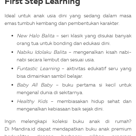
First Step Learning
Ideal untuk anak usia dini yang sedang dalam masa
emas tumbuh kembang dan pembentukan karakter.
New Halo Balita
– seri klasik yang disukai banyak
orang tua untuk bonding dan edukasi dini.
Nabiku Idolaku Balita
– mengenalkan kisah nabi-
nabi secara lembut dan sesuai usia.
Funtastic Learning
– aktivitas edukatif seru yang
bisa dimainkan sambil belajar.
Baby All Baby
– buku pertama si kecil untuk
mengenal dunia di sekitarnya.
Healthy Kids
– membiasakan hidup sehat dan
mengenalkan kebiasaan baik sejak dini.
Ingin melengkapi koleksi buku anak di rumah?
Di Mandira.id dapat mendapatkan buku anak premium