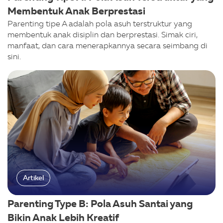
Membentuk Anak Berprestasi
Parenting tipe A adalah pola asuh terstruktur yang
membentuk anak disiplin dan berprestasi. Simak ciri,
manfaat, dan cara menerapkannya secara seimbang di
sini.
Artikel
Parenting Type B: Pola Asuh Santai yang
Bikin Anak Lebih Kreatif