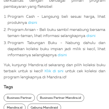
berkualitas dengan berbagai pilihan program
pembayaran yang fleksibel:
Program Cash - Langsung beli sesuai harga, lihat
produknya
disini
Program Arisan - Beli buku sambil menabung bersama
teman-teman, lihat informasi selangkapnya
disini
Program Tabungan Buku - Nabung dahulu dan
dapatkan koleksi buku impian jadi milik si kecil, lihat
informasinya selangkapnya
disini
Yuk, kunjungi Mandira.id sekarang dan pilih koleksi buku
terbaik untuk si kecil!
Klik di sini
untuk cek koleksi dan
program lengkapnya di Mandira.id!
Tags
Business Partner
Business Partner Mandira.id
Mandira.id
Gabung Mandiraid