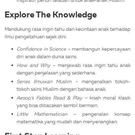
inspiratif penuh teladan untuk anak-anak Muslim.
Explore The Knowledge
Mendukung rasa ingin tahu dan kecintaan anak terhadap
ilmu pengetahuan sejak dini.
Confidence in Science
– membangun kepercayaan
diri anak dalam dunia sains.
How and Why
– menjawab rasa ingin tahu anak
dengan penjelasan yang sederhana.
Series Ilmuwan Muslim
– mengenalkan tokoh-
tokoh sains Muslim dengan bahasa anak.
Aesop’s Fables Read & Play
– kisah moral klasik
yang bisa dibacakan sambil bermain.
Little Mathematician
– pengenalan konsep
matematika yang mudah dan menyenangkan.