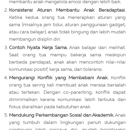
membantu anak mengelola emosi dengan lebih baik.
Konsistensi Aturan Membantu Anak Beradaptasi.
Ketika kedua orang tua menerapkan aturan yang
sama (misalnya jam tidur, aturan penggunaan gadget,
atau cara belajar), anak tidak bingung dan lebih mudah
membangun disiplin diri.
Contoh Nyata Kerja Sama.
Anak belajar dari melihat.
Saat orang tua mampu bekerja sama meskipun
berbeda pendapat, anak akan mencontoh nilai-nilai
komunikasi positif, kerja sama, dan toleransi.
Mengurangi Konflik yang Membebani Anak.
Konflik
orang tua sering kali membuat anak merasa bersalah
atau tertekan. Dengan co-parenting, konflik dapat
diminimalkan karena komunikasi lebih terbuka dan
fokus diarahkan pada kebutuhan anak.
Mendukung Perkembangan Sosial dan Akademik.
Anak
yang tumbuh dalam lingkungan penuh dukungan
cenderung lebih percaya diri, mudah berinteraksi