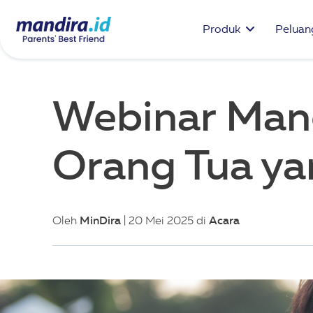
Produk
Peluang
Webinar Mandi
Orang Tua ya
MinDira
Acara
Oleh
| 20 Mei 2025 di