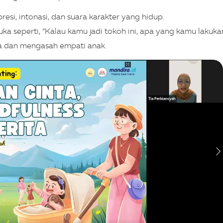
i, intonasi, dan suara karakter yang hidup.
uka seperti, “Kalau kamu jadi tokoh ini, apa yang kamu lakuka
 dan mengasah empati anak.