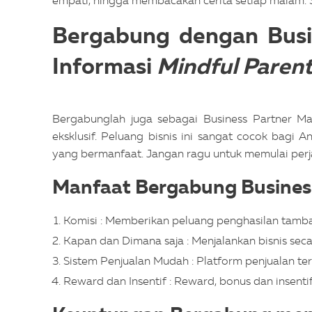
empati, hingga membacakan cerita setiap malam.
Bergabung dengan Busin
Informasi
Mindful Paren
Bergabunglah juga sebagai Business Partner Man
eksklusif. Peluang bisnis ini sangat cocok bagi 
yang bermanfaat. Jangan ragu untuk memulai perja
Manfaat Bergabung Business
Komisi : Memberikan peluang penghasilan tamba
Kapan dan Dimana saja : Menjalankan bisnis seca
Sistem Penjualan Mudah : Platform penjualan t
Reward dan Insentif : Reward, bonus dan insen