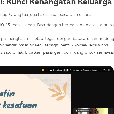
al: Kunci Kehangatan Keluarga
ukup. Orang tua juga harus hadir secara emosional:
10–15 menit sehari. Bisa dengan bermain, memasak, atau sa
pa menghakimi. Tetap tegas dengan batasan, namun den
n sendiri masalah kecil sebagai bentuk konsekuensi alami.
 satu pihak. Libatkan pasangan, beri ruang untuk sama-s