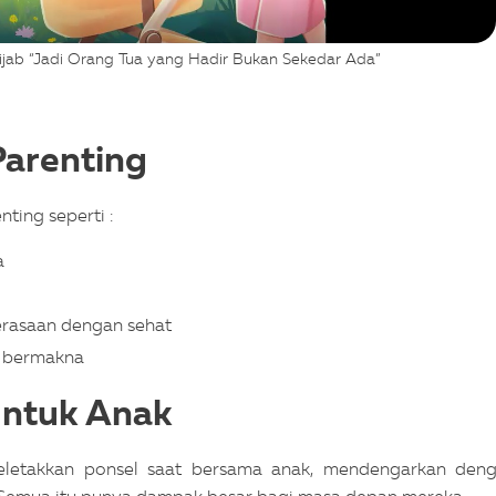
ijab “Jadi Orang Tua yang Hadir Bukan Sekedar Ada”
Parenting
nting seperti :
a
erasaan dengan sehat
n bermakna
untuk Anak
 meletakkan ponsel saat bersama anak, mendengarkan den