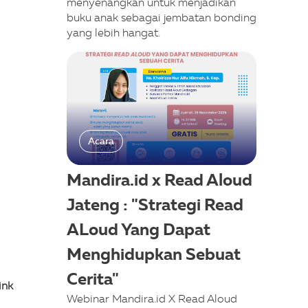
menyenangkan untuk menjadikan
buku anak sebagai jembatan bonding
yang lebih hangat.
Acara
Mandira.id x Read Aloud
Jateng : "Strategi Read
ALoud Yang Dapat
Menghidupkan Sebuat
Cerita"
ink
Webinar Mandira.id X Read Aloud