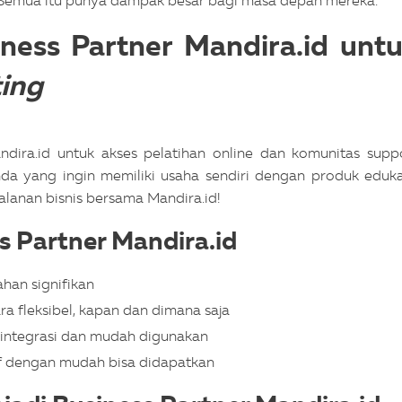
 Semua itu punya dampak besar bagi masa depan mereka.
ess Partner Mandira.id unt
ting
dira.id untuk akses pelatihan online dan komunitas supp
Anda yang ingin memiliki usaha sendiri dengan produk eduka
lanan bisnis bersama Mandira.id!
 Partner Mandira.id
han signifikan
ra fleksibel, kapan dan dimana saja
erintegrasi dan mudah digunakan
tif dengan mudah bisa didapatkan