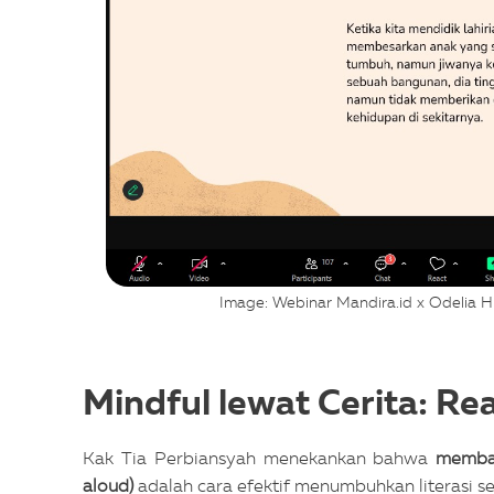
Image: Webinar Mandira.id x Odelia H
Mindful lewat Cerita: Re
Kak Tia Perbiansyah menekankan bahwa
membac
aloud)
adalah cara efektif menumbuhkan literasi s