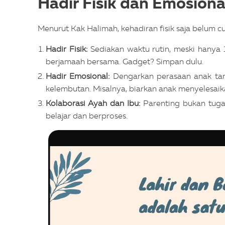
Hadir Fisik dan Emosion
Menurut Kak Halimah, kehadiran fisik saja belum c
Hadir Fisik:
Sediakan waktu rutin, meski hanya 
berjamaah bersama. Gadget? Simpan dulu.
Hadir Emosional:
Dengarkan perasaan anak tan
kelembutan. Misalnya, biarkan anak menyelesaika
Kolaborasi Ayah dan Ibu:
Parenting bukan tugas
belajar dan berproses.