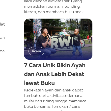
kecil dengan aktivitas seru yang
memadukan bermain, bonding,
literasi, dan membaca buku anak.
lat
gan
ama
Acara
7 Cara Unik Bikin Ayah
dan Anak Lebih Dekat
lewat Buku
Kedekatan ayah dan anak dapat
tumbuh dari aktivitas sederhana,
mulai dari riding hingga membaca
buku bersama. Temukan 7 cara