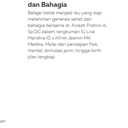
dan Bahagia
Belajar bekal menjadi ibu yang siap
melahirkan generasi sehat dan
bahagia bersama dr. Aviasti Pratiwi A,
Sp.OG dalam rangkuman IG Live
Mandira ID x Klinik Jasmin MK
Medika. Mulai dari persiapan fisik,
mental, stimulasi janin, hingga birth
plan lengkap.
gan