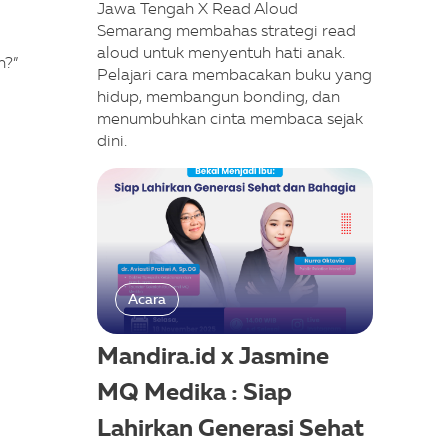
Jawa Tengah X Read Aloud
Semarang membahas strategi read
aloud untuk menyentuh hati anak.
n?”
Pelajari cara membacakan buku yang
hidup, membangun bonding, dan
menumbuhkan cinta membaca sejak
dini.
Acara
Mandira.id x Jasmine
MQ Medika : Siap
Lahirkan Generasi Sehat