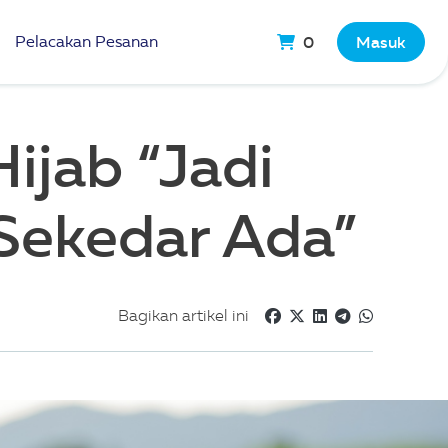
Pelacakan Pesanan
0
Masuk
ijab “Jadi
Sekedar Ada”
Bagikan artikel ini